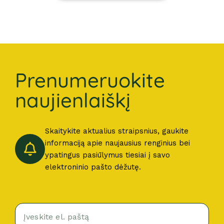
Prenumeruokite
naujienlaiškį
Skaitykite aktualius straipsnius, gaukite
informaciją apie naujausius renginius bei
ypatingus pasiūlymus tiesiai į savo
elektroninio pašto dėžutę.