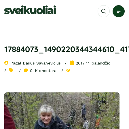
17884073_1490220344344610_41
Pagal 
Darius Savanevičius
2017 14 balandžio
0
 Komentarai