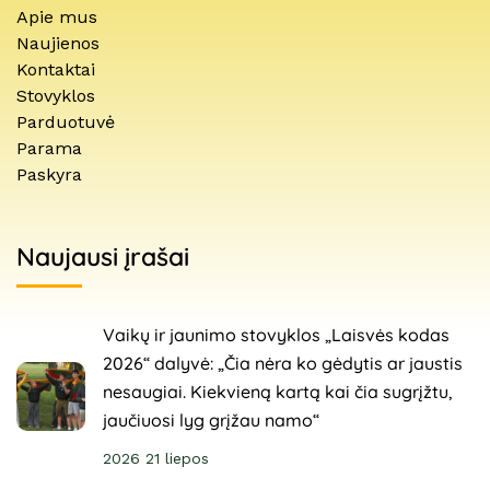
Apie mus
Naujienos
Kontaktai
Stovyklos
Parduotuvė
Parama
Paskyra
Naujausi įrašai
Vaikų ir jaunimo stovyklos „Laisvės kodas
2026“ dalyvė: „Čia nėra ko gėdytis ar jaustis
nesaugiai. Kiekvieną kartą kai čia sugrįžtu,
jaučiuosi lyg grįžau namo“
2026 21 liepos