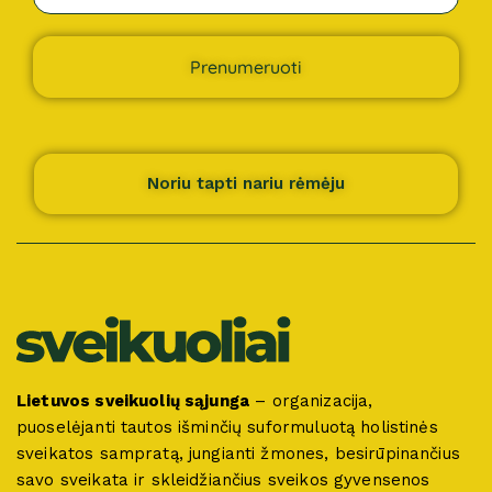
Prenumeruoti
Noriu tapti nariu rėmėju
Lietuvos sveikuolių sąjunga
– organizacija,
puoselėjanti tautos išminčių suformuluotą holistinės
sveikatos sampratą, jungianti žmones, besirūpinančius
savo sveikata ir skleidžiančius sveikos gyvensenos