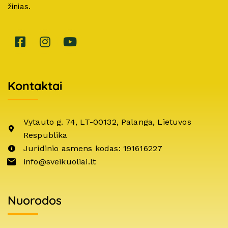
žinias.
Kontaktai
Vytauto g. 74, LT-00132, Palanga, Lietuvos
Respublika
Juridinio asmens kodas: 191616227
info@sveikuoliai.lt
Nuorodos