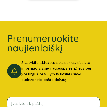
Prenumeruokite
naujienlaiškį
Skaitykite aktualius straipsnius, gaukite
informaciją apie naujausius renginius bei
ypatingus pasiūlymus tiesiai į savo
elektroninio pašto dėžutę.