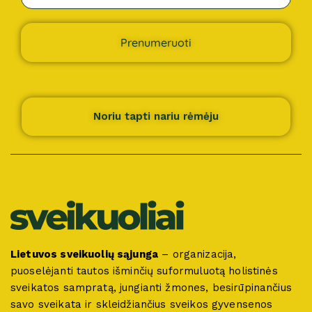
Prenumeruoti
Noriu tapti nariu rėmėju
Lietuvos sveikuolių sąjunga
– organizacija,
puoselėjanti tautos išminčių suformuluotą holistinės
sveikatos sampratą, jungianti žmones, besirūpinančius
savo sveikata ir skleidžiančius sveikos gyvensenos