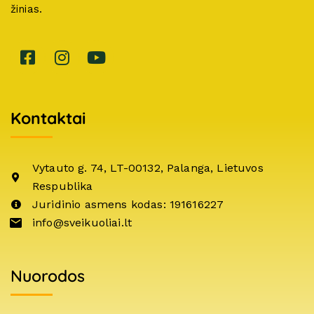
žinias.
Kontaktai
Vytauto g. 74, LT-00132, Palanga, Lietuvos
Respublika
Juridinio asmens kodas: 191616227
info@sveikuoliai.lt
Nuorodos