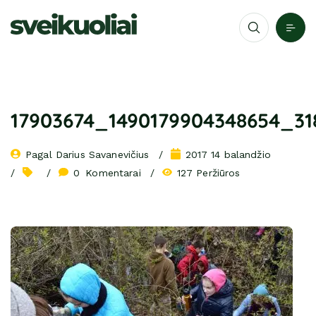
17903674_1490179904348654_31
Pagal 
Darius Savanevičius
2017 14 balandžio
0
 Komentarai
127 Peržiūros