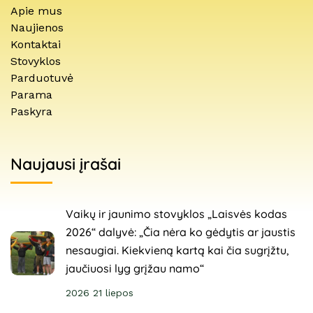
Apie mus
Naujienos
Kontaktai
Stovyklos
Parduotuvė
Parama
Paskyra
Naujausi įrašai
Vaikų ir jaunimo stovyklos „Laisvės kodas
2026“ dalyvė: „Čia nėra ko gėdytis ar jaustis
nesaugiai. Kiekvieną kartą kai čia sugrįžtu,
jaučiuosi lyg grįžau namo“
2026 21 liepos