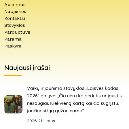
Apie mus
Naujienos
Kontaktai
Stovyklos
Parduotuvė
Parama
Paskyra
Naujausi įrašai
Vaikų ir jaunimo stovyklos „Laisvės kodas
2026“ dalyvė: „Čia nėra ko gėdytis ar jaustis
nesaugiai. Kiekvieną kartą kai čia sugrįžtu,
jaučiuosi lyg grįžau namo“
2026 21 liepos