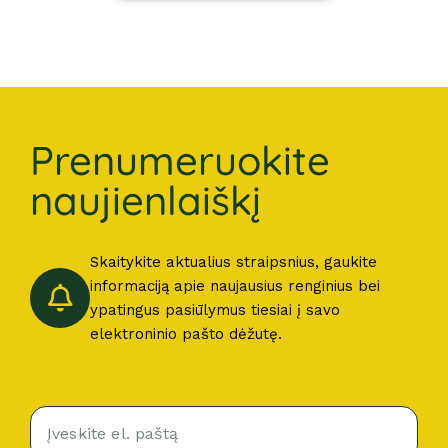
Prenumeruokite
naujienlaiškį
Skaitykite aktualius straipsnius, gaukite
informaciją apie naujausius renginius bei
ypatingus pasiūlymus tiesiai į savo
elektroninio pašto dėžutę.