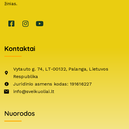
žinias.
Kontaktai
Vytauto g. 74, LT-00132, Palanga, Lietuvos
Respublika
Juridinio asmens kodas: 191616227
info@sveikuoliai.lt
Nuorodos