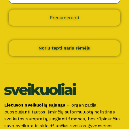
Prenumeruoti
Noriu tapti nariu rėmėju
Lietuvos sveikuolių sąjunga
– organizacija,
puoselėjanti tautos išminčių suformuluotą holistinės
sveikatos sampratą, jungianti žmones, besirūpinančius
savo sveikata ir skleidžiančius sveikos gyvensenos