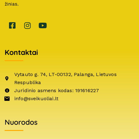
žinias.
Kontaktai
Vytauto g. 74, LT-00132, Palanga, Lietuvos
Respublika
Juridinio asmens kodas: 191616227
info@sveikuoliai.lt
Nuorodos