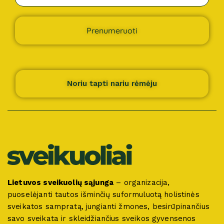
Prenumeruoti
Noriu tapti nariu rėmėju
Lietuvos sveikuolių sąjunga
– organizacija,
puoselėjanti tautos išminčių suformuluotą holistinės
sveikatos sampratą, jungianti žmones, besirūpinančius
savo sveikata ir skleidžiančius sveikos gyvensenos