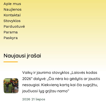
Apie mus
Naujienos
Kontaktai
Stovyklos
Parduotuvė
Parama
Paskyra
Naujausi įrašai
Vaikų ir jaunimo stovyklos „Laisvės kodas
2026“ dalyvė: „Čia nėra ko gėdytis ar jaustis
nesaugiai. Kiekvieną kartą kai čia sugrįžtu,
jaučiuosi lyg grįžau namo“
2026 21 liepos