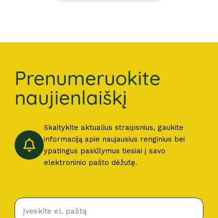
Prenumeruokite
naujienlaiškį
Skaitykite aktualius straipsnius, gaukite
informaciją apie naujausius renginius bei
ypatingus pasiūlymus tiesiai į savo
elektroninio pašto dėžutę.