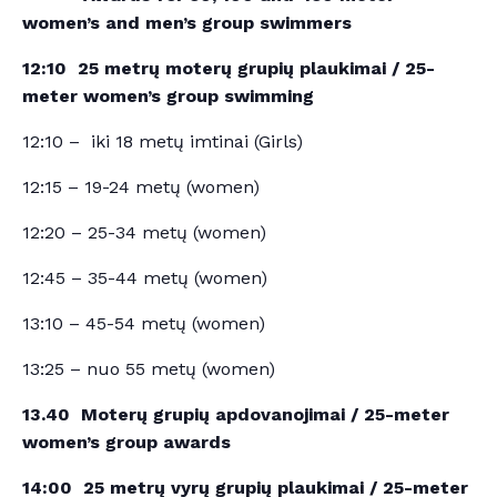
women’s and men’s group swimmers
12:10 25 metrų moterų grupių plaukimai / 25-
meter women’s group swimming
12:10 – iki 18 metų imtinai (Girls)
12:15 – 19-24 metų (women)
12:20 – 25-34 metų (women)
12:45 – 35-44 metų (women)
13:10 – 45-54 metų (women)
13:25 – nuo 55 metų (women)
13.40 Moterų grupių apdovanojimai / 25-meter
women’s group awards
14:00 25 metrų vyrų grupių plaukimai / 25-meter