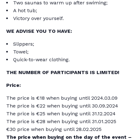
Two saunas to warm up after swiming;
A hot tub;
Victory over yourself.
WE ADVISE YOU TO HAVE:
Slippers;
Towel;
Quick-to-wear clothing.
THE NUMBER OF PARTICIPANTS IS LIMITED!
Price:
The price is €18 when buying until 2024.03.09
The price is €22 when buying until 30.09.2024
The price is €25 when buying until 31.12.2024
The price is €28 when buying until 31.01.2025
€30 price when buying until 28.02.2025
The price when buying on the day of the event –