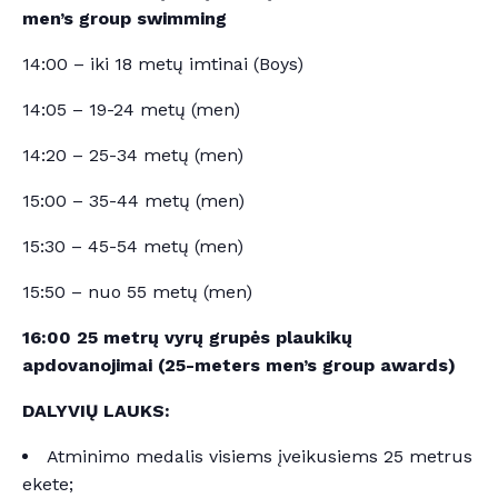
men’s group swimming
14:00 – iki 18 metų imtinai (Boys)
14:05 – 19-24 metų (men)
14:20 – 25-34 metų (men)
15:00 – 35-44 metų (men)
15:30 – 45-54 metų (men)
15:50 – nuo 55 metų (men)
16:00 25 metrų vyrų grupės plaukikų
apdovanojimai (25-meters men’s group awards)
DALYVIŲ LAUKS:
Atminimo medalis visiems įveikusiems 25 metrus
ekete;