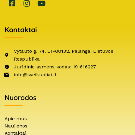
Kontaktai
Vytauto g. 74, LT-00132, Palanga, Lietuvos
Respublika
Juridinio asmens kodas: 191616227
info@sveikuoliai.lt
Nuorodos
Apie mus
Naujienos
Kontaktai