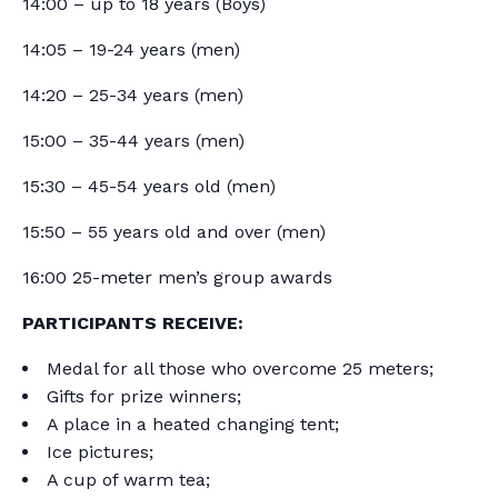
14:00 – up to 18 years (Boys)
14:05 – 19-24 years (men)
14:20 – 25-34 years (men)
15:00 – 35-44 years (men)
15:30 – 45-54 years old (men)
15:50 – 55 years old and over (men)
16:00 25-meter men’s group awards
PARTICIPANTS RECEIVE:
Medal for all those who overcome 25 meters;
Gifts for prize winners;
A place in a heated changing tent;
Ice pictures;
A cup of warm tea;