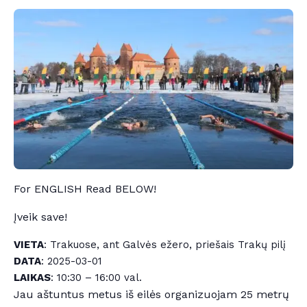
For ENGLISH Read BELOW!
Įveik save!
VIETA
: Trakuose, ant Galvės ežero, priešais Trakų pilį
DATA
: 2025-03-01
LAIKAS
: 10:30 – 16:00 val.
Jau aštuntus metus iš eilės organizuojam 25 metrų