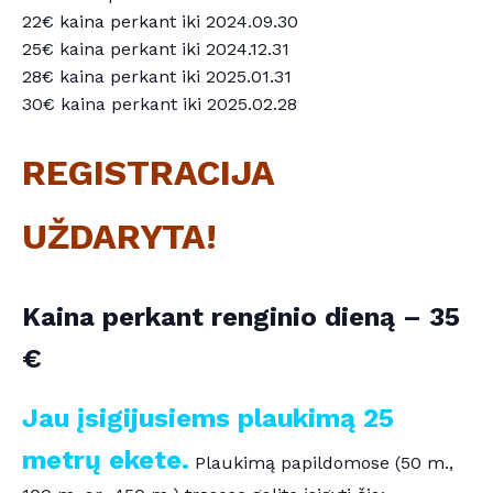
22€ kaina perkant iki 2024.09.30
25€ kaina perkant iki 2024.12.31
28€ kaina perkant iki 2025.01.31
30€ kaina perkant iki 2025.02.28
REGISTRACIJA
UŽDARYTA!
Kaina perkant renginio dieną – 35
€
Jau įsigijusiems plaukimą 25
metrų ekete.
Plaukimą papildomose (50 m.,