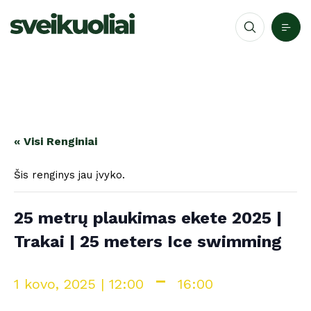
« Visi Renginiai
Šis renginys jau įvyko.
25 metrų plaukimas ekete 2025 |
Trakai | 25 meters Ice swimming
-
1 kovo, 2025 | 12:00
16:00