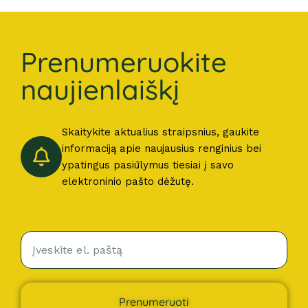
Prenumeruokite
naujienlaiškį
Skaitykite aktualius straipsnius, gaukite
informaciją apie naujausius renginius bei
ypatingus pasiūlymus tiesiai į savo
elektroninio pašto dėžutę.
Prenumeruoti