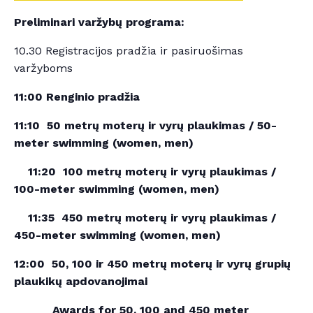
Preliminari varžybų programa:
10.30 Registracijos pradžia ir pasiruošimas
varžyboms
11:00 Renginio pradžia
11:10 50 metrų moterų ir vyrų plaukimas / 50-
meter swimming (women, men)
11:20 100 metrų moterų ir vyrų plaukimas /
100-meter swimming (women, men)
11:35 450 metrų moterų ir vyrų plaukimas /
450-meter swimming (women, men)
12:00 50, 100 ir 450 metrų moterų ir vyrų grupių
plaukikų apdovanojimai
Awards for 50, 100 and 450 meter