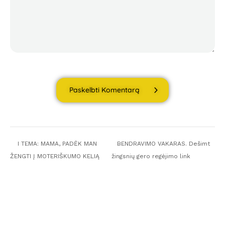
Paskelbti Komentarą
I TEMA: MAMA, PADĖK MAN
BENDRAVIMO VAKARAS. Dešimt
ŽENGTI Į MOTERIŠKUMO KELIĄ
žingsnių gero regėjimo link