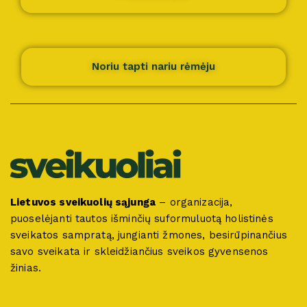
Noriu tapti nariu rėmėju
Lietuvos sveikuolių sąjunga
– organizacija,
puoselėjanti tautos išminčių suformuluotą holistinės
sveikatos sampratą, jungianti žmones, besirūpinančius
savo sveikata ir skleidžiančius sveikos gyvensenos
žinias.