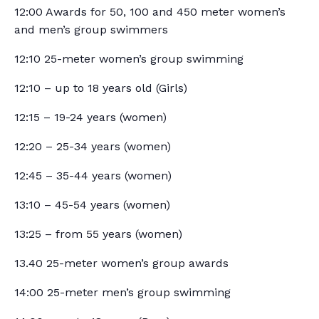
12:00 Awards for 50, 100 and 450 meter women’s
and men’s group swimmers
12:10 25-meter women’s group swimming
12:10 – up to 18 years old (Girls)
12:15 – 19-24 years (women)
12:20 – 25-34 years (women)
12:45 – 35-44 years (women)
13:10 – 45-54 years (women)
13:25 – from 55 years (women)
13.40 25-meter women’s group awards
14:00 25-meter men’s group swimming