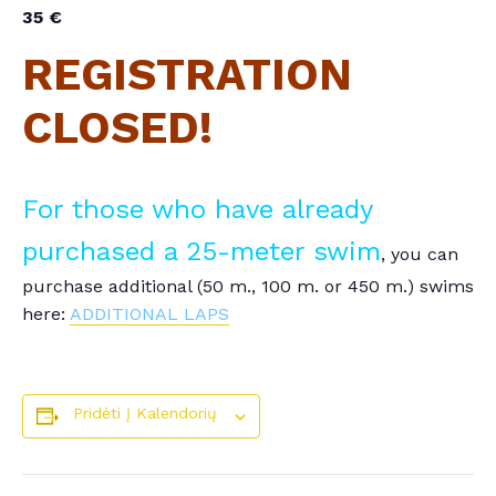
35 €
REGISTRATION
CLOSED!
For those who have already
purchased a 25-meter swim
, you can
purchase additional (50 m., 100 m. or 450 m.) swims
here:
ADDITIONAL LAPS
Pridėti Į Kalendorių