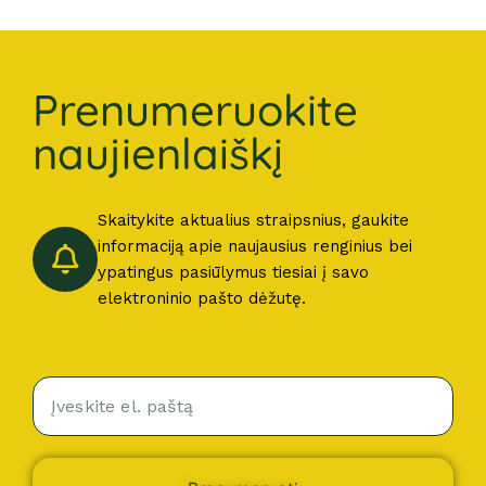
Prenumeruokite
naujienlaiškį
Skaitykite aktualius straipsnius, gaukite
informaciją apie naujausius renginius bei
ypatingus pasiūlymus tiesiai į savo
elektroninio pašto dėžutę.