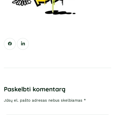
Paskelbti komentarą
Jūsų el. pašto adresas nebus skelbiamas *