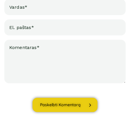
Paskelbti Komentarą