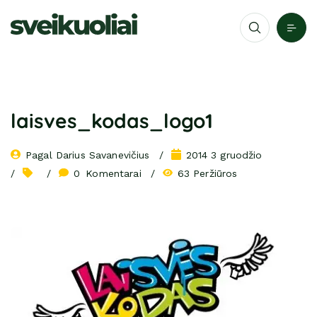
laisves_kodas_logo1
Pagal 
Darius Savanevičius
2014 3 gruodžio
0
 Komentarai
63 Peržiūros