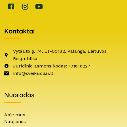
Kontaktai
Vytauto g. 74, LT-00132, Palanga, Lietuvos
Respublika
Juridinio asmens kodas: 191616227
info@sveikuoliai.lt
Nuorodos
Apie mus
Naujienos