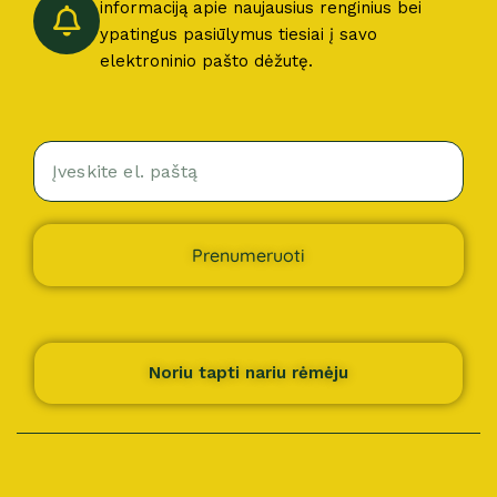
informaciją apie naujausius renginius bei
ypatingus pasiūlymus tiesiai į savo
elektroninio pašto dėžutę.
Prenumeruoti
Noriu tapti nariu rėmėju