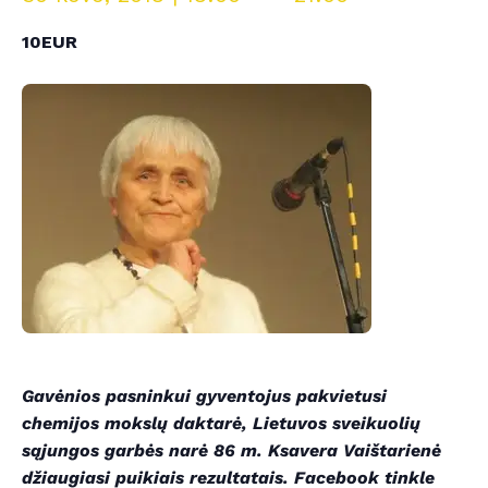
10EUR
Gavėnios pasninkui gyventojus pakvietusi
chemijos mokslų daktarė, Lietuvos sveikuolių
sąjungos garbės narė 86 m. Ksavera Vaištarienė
džiaugiasi puikiais rezultatais. Facebook tinkle