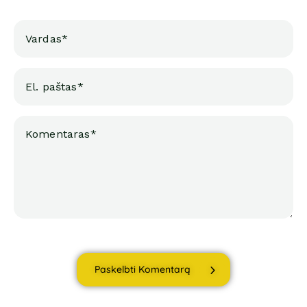
Paskelbti Komentarą