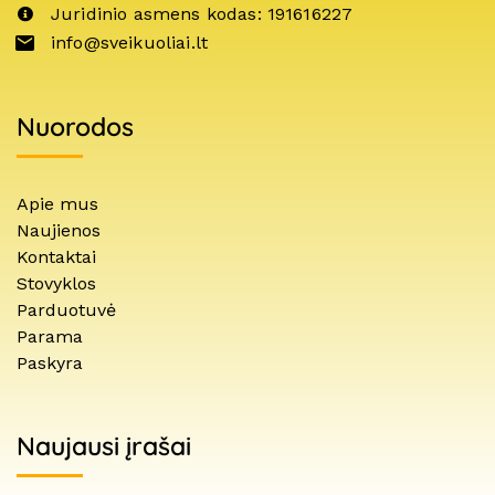
Juridinio asmens kodas: 191616227
info@sveikuoliai.lt
Nuorodos
Apie mus
Naujienos
Kontaktai
Stovyklos
Parduotuvė
Parama
Paskyra
Naujausi įrašai