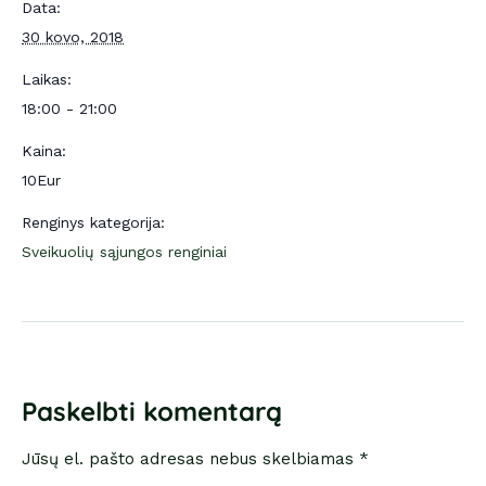
Data:
30 kovo, 2018
Laikas:
18:00 - 21:00
Kaina:
10Eur
Renginys kategorija:
Sveikuolių sąjungos renginiai
Paskelbti komentarą
Jūsų el. pašto adresas nebus skelbiamas *