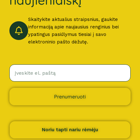
Skaitykite aktualius straipsnius, gaukite
informaciją apie naujausius renginius bei
ypatingus pasiūlymus tiesiai į savo
elektroninio pašto dėžutę.
Prenumeruoti
Noriu tapti nariu rėmėju