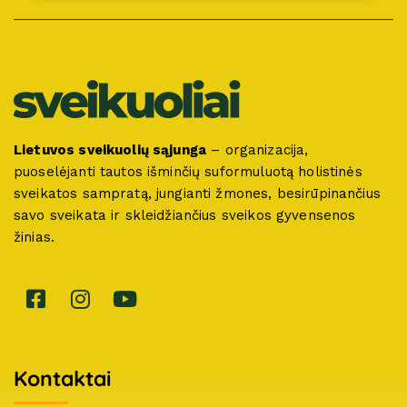
Lietuvos sveikuolių sąjunga
– organizacija,
puoselėjanti tautos išminčių suformuluotą holistinės
sveikatos sampratą, jungianti žmones, besirūpinančius
savo sveikata ir skleidžiančius sveikos gyvensenos
žinias.
Kontaktai