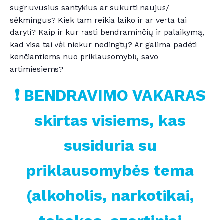
sugriuvusius santykius ar sukurti naujus/
sėkmingus? Kiek tam reikia laiko ir ar verta tai
daryti? Kaip ir kur rasti bendraminčių ir palaikymą,
kad visa tai vėl niekur nedingtų? Ar galima padėti
kenčiantiems nuo priklausomybių savo
artimiesiems?
❗️
BENDRAVIMO VAKARAS
skirtas visiems, kas
susiduria su
priklausomybės tema
(alkoholis, narkotikai,