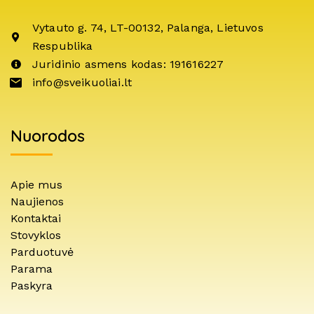
Vytauto g. 74, LT-00132, Palanga, Lietuvos
Respublika
Juridinio asmens kodas: 191616227
info@sveikuoliai.lt
Nuorodos
Apie mus
Naujienos
Kontaktai
Stovyklos
Parduotuvė
Parama
Paskyra