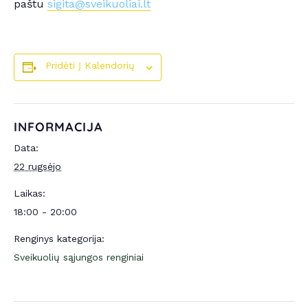
paštu
sigita@sveikuoliai.lt
Pridėti Į Kalendorių
INFORMACIJA
Data:
22 rugsėjo
Laikas:
18:00 - 20:00
Renginys kategorija:
Sveikuolių sąjungos renginiai