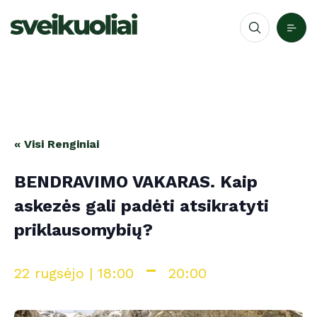
« Visi Renginiai
BENDRAVIMO VAKARAS. Kaip
askezės gali padėti atsikratyti
priklausomybių?
-
22 rugsėjo | 18:00
20:00