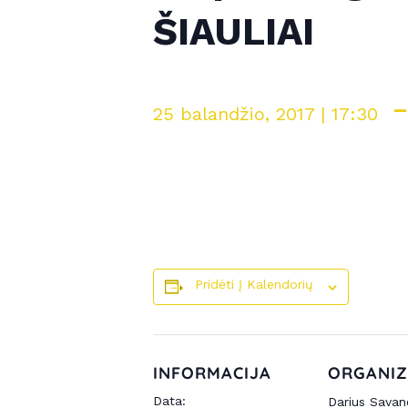
ŠIAULIAI
25 balandžio, 2017 | 17:30
Pridėti Į Kalendorių
INFORMACIJA
ORGANIZ
Data:
Darius Savan