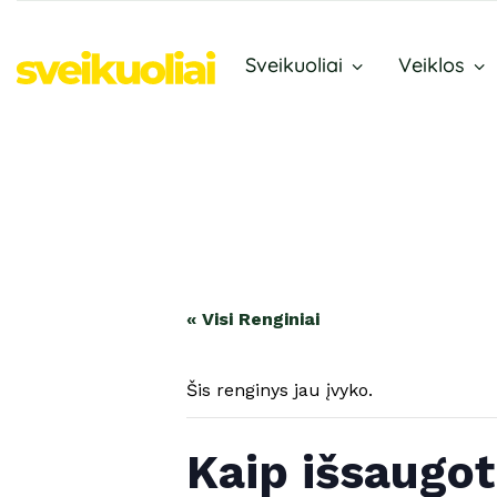
Sveikuoliai
Veiklos
« Visi Renginiai
Šis renginys jau įvyko.
Kaip išsaugoti