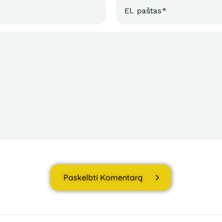
Paskelbti Komentarą