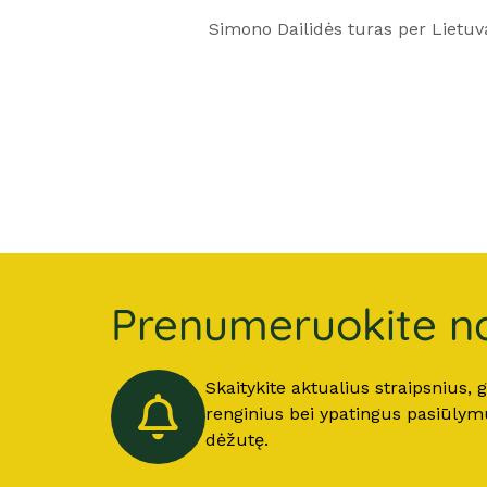
Simono Dailidės turas per Lietuv
Prenumeruokite na
Skaitykite aktualius straipsnius,
renginius bei ypatingus pasiūlymus
dėžutę.