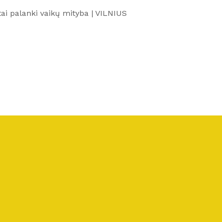
tai palanki vaikų mityba | VILNIUS