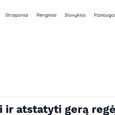
Straipsniai
Renginiai
Stovyklos
Paslaugo
 ir atstatyti gerą regė