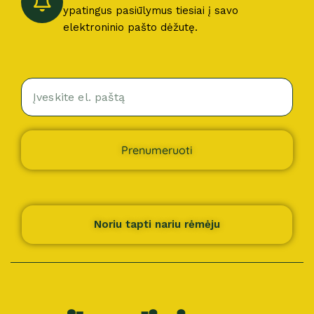
ypatingus pasiūlymus tiesiai į savo
elektroninio pašto dėžutę.
Prenumeruoti
Noriu tapti nariu rėmėju