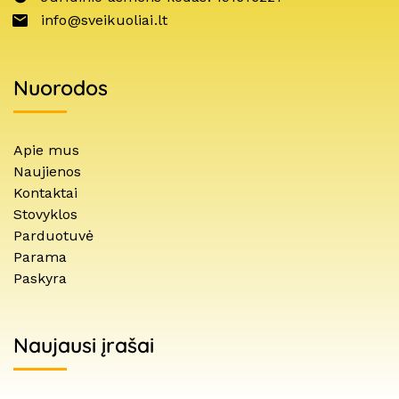
info@sveikuoliai.lt
Nuorodos
Apie mus
Naujienos
Kontaktai
Stovyklos
Parduotuvė
Parama
Paskyra
Naujausi įrašai