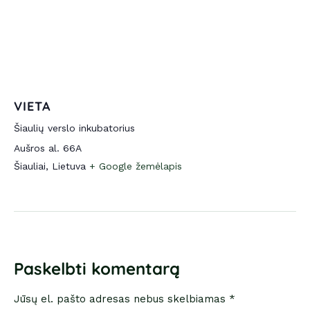
VIETA
Šiaulių verslo inkubatorius
Aušros al. 66A
Šiauliai
,
Lietuva
+ Google žemėlapis
Paskelbti komentarą
Jūsų el. pašto adresas nebus skelbiamas *