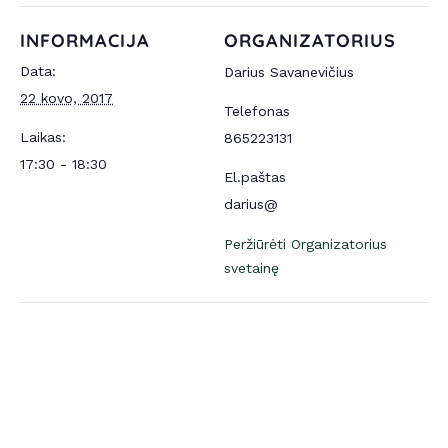
INFORMACIJA
ORGANIZATORIUS
Data:
Darius Savanevičius
22 kovo, 2017
Telefonas
Laikas:
865223131
17:30 - 18:30
El.paštas
darius@
Peržiūrėti Organizatorius
svetainę