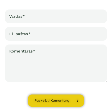
Paskelbti Komentarą