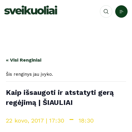
« Visi Renginiai
Šis renginys jau įvyko.
Kaip išsaugoti ir atstatyti gerą
regėjimą | ŠIAULIAI
-
22 kovo, 2017 | 17:30
18:30