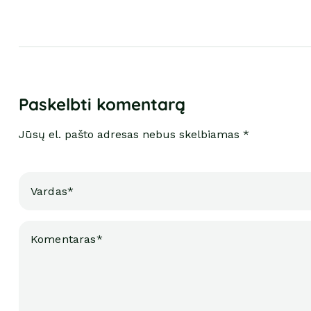
Paskelbti komentarą
Jūsų el. pašto adresas nebus skelbiamas *