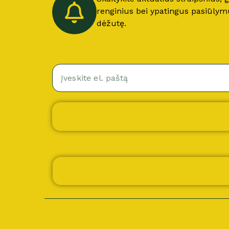
renginius bei ypatingus pasiūlymus
dėžutę.