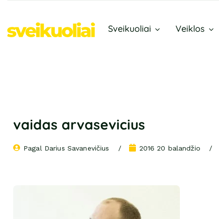
Sveikuoliai
Veiklos
vaidas arvasevicius
Pagal 
Darius Savanevičius
2016 20 balandžio