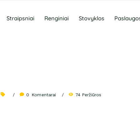
Straipsniai
Renginiai
Stovyklos
Paslaugo
0
 Komentarai
74 Peržiūros