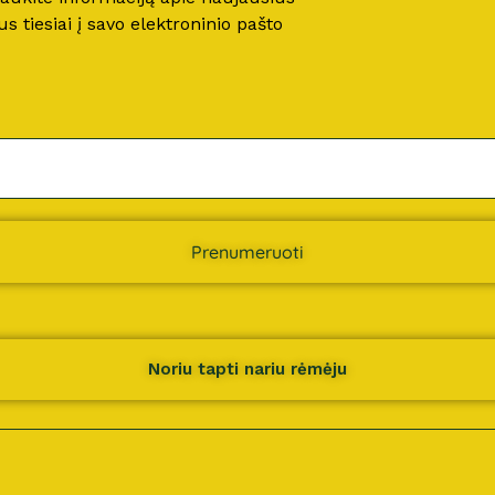
 tiesiai į savo elektroninio pašto
Prenumeruoti
Noriu tapti nariu rėmėju