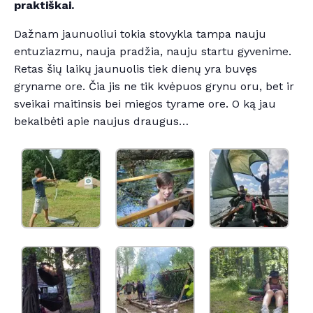
praktiškai.
Dažnam jaunuoliui tokia stovykla tampa nauju
entuziazmu, nauja pradžia, nauju startu gyvenime.
Retas šių laikų jaunuolis tiek dienų yra buvęs
gryname ore. Čia jis ne tik kvėpuos grynu oru, bet ir
sveikai maitinsis bei miegos tyrame ore. O ką jau
bekalbėti apie naujus draugus…