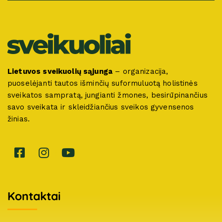
Lietuvos sveikuolių sąjunga
– organizacija,
puoselėjanti tautos išminčių suformuluotą holistinės
sveikatos sampratą, jungianti žmones, besirūpinančius
savo sveikata ir skleidžiančius sveikos gyvensenos
žinias.
Kontaktai