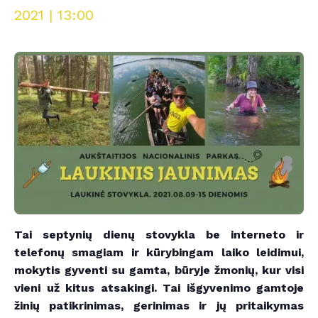
2021 | 13:00
Tai septynių dienų stovykla be interneto ir
telefonų smagiam ir kūrybingam laiko leidimui,
mokytis gyventi su gamta, būryje žmonių, kur visi
vieni už kitus atsakingi. Tai išgyvenimo gamtoje
žinių patikrinimas, gerinimas ir jų pritaikymas