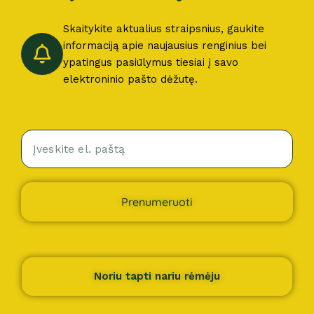
Skaitykite aktualius straipsnius, gaukite
informaciją apie naujausius renginius bei
ypatingus pasiūlymus tiesiai į savo
elektroninio pašto dėžutę.
Prenumeruoti
Noriu tapti nariu rėmėju