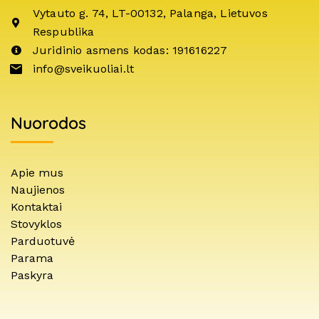
Vytauto g. 74, LT-00132, Palanga, Lietuvos
Respublika
Juridinio asmens kodas: 191616227
info@sveikuoliai.lt
Nuorodos
Apie mus
Naujienos
Kontaktai
Stovyklos
Parduotuvė
Parama
Paskyra