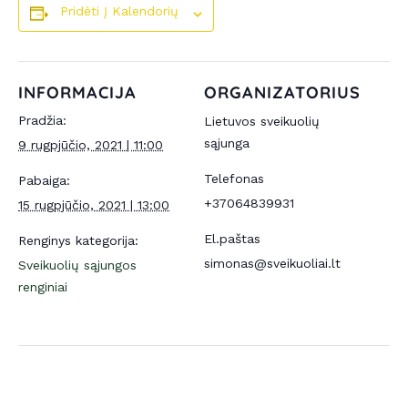
Pridėti Į Kalendorių
INFORMACIJA
ORGANIZATORIUS
Pradžia:
Lietuvos sveikuolių
sąjunga
9 rugpjūčio, 2021 | 11:00
Telefonas
Pabaiga:
+37064839931
15 rugpjūčio, 2021 | 13:00
El.paštas
Renginys kategorija:
simonas@sveikuoliai.lt
Sveikuolių sąjungos
renginiai