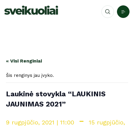
« Visi Renginiai
Šis renginys jau įvyko.
Laukinė stovykla “LAUKINIS
JAUNIMAS 2021”
-
9 rugpjūčio, 2021 | 11:00
15 rugpjūčio,