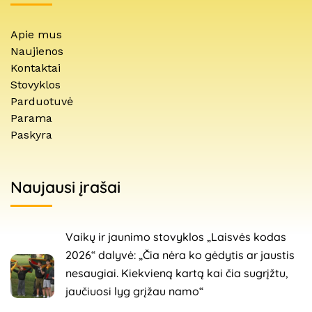
Apie mus
Naujienos
Kontaktai
Stovyklos
Parduotuvė
Parama
Paskyra
Naujausi įrašai
Vaikų ir jaunimo stovyklos „Laisvės kodas
2026“ dalyvė: „Čia nėra ko gėdytis ar jaustis
nesaugiai. Kiekvieną kartą kai čia sugrįžtu,
jaučiuosi lyg grįžau namo“