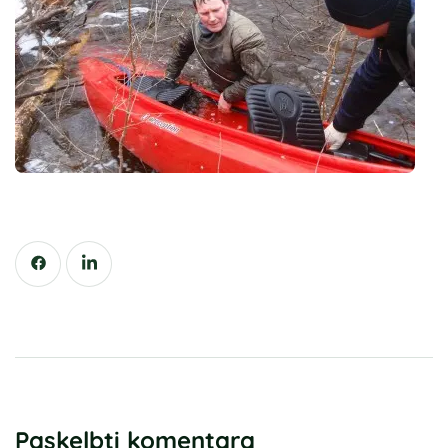
Paskelbti komentarą