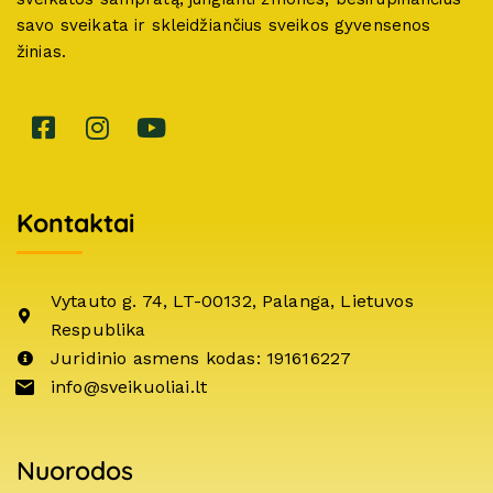
savo sveikata ir skleidžiančius sveikos gyvensenos
žinias.
Kontaktai
Vytauto g. 74, LT-00132, Palanga, Lietuvos
Respublika
Juridinio asmens kodas: 191616227
info@sveikuoliai.lt
Nuorodos