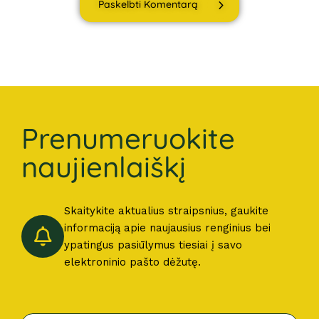
Paskelbti Komentarą
Prenumeruokite
naujienlaiškį
Skaitykite aktualius straipsnius, gaukite
informaciją apie naujausius renginius bei
ypatingus pasiūlymus tiesiai į savo
elektroninio pašto dėžutę.