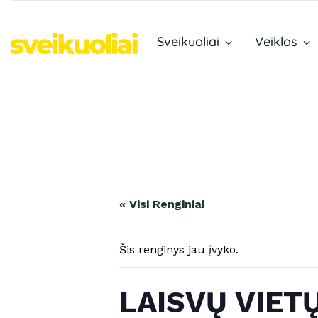
Sveikuoliai
Veiklos
« Visi Renginiai
Šis renginys jau įvyko.
LAISVŲ VIETŲ