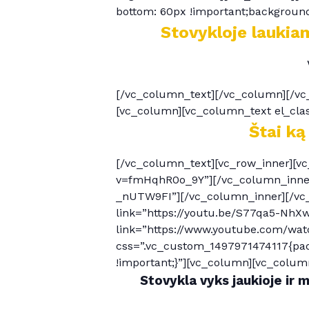
bottom: 60px !important;background-
Stovykloje laukiam
[/vc_column_text][/vc_column][/vc_
[vc_column][vc_column_text el_cla
Štai ką
[/vc_column_text][vc_row_inner][v
v=fmHqhR0o_9Y”][/vc_column_inner]
_nUTW9FI”][/vc_column_inner][/vc_
link=”https://youtu.be/S77qa5-NhXw
link=”https://www.youtube.com/wat
css=”.vc_custom_1497971474117{padd
!important;}”][vc_column][vc_colum
Stovykla vyks jaukioje ir 