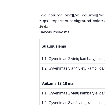
[/vc_column_text][/vc_column][/vc
60px !important;background-color: 
26 d.:
Dalyvio mokestis:
Suaugusiems
1.1. Gyvenimas 2 vietų kambaryje, dal
1.2. Gyvenimas 3 ar 4 vietų kamb., dal
Vaikams 13-18 m.m.
1.1. Gyvenimas 2 vietų kambaryje, dal
1.2. Gyvenimas 3 ar 4 vietų kamb., dal