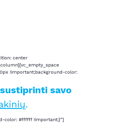
tion: center
vc_column][vc_empty_space
0px !important;background-color:
sustiprinti savo
akinių
.
lor: #ffffff !important;}”]