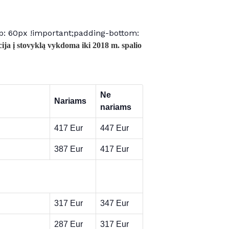
: 60px !important;padding-bottom:
cija į stovyklą vykdoma iki 2018 m. spalio
Ne
Nariams
nariams
417 Eur
447 Eur
387 Eur
417 Eur
317 Eur
347 Eur
287 Eur
317 Eur