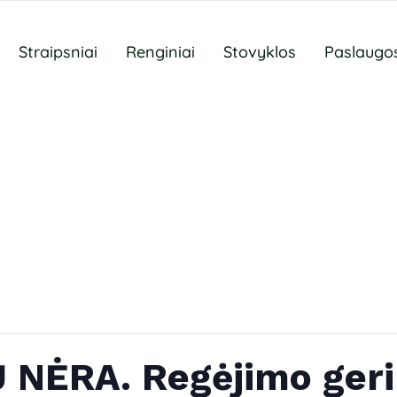
Straipsniai
Renginiai
Stovyklos
Paslaugo
 NĖRA. Regėjimo ger