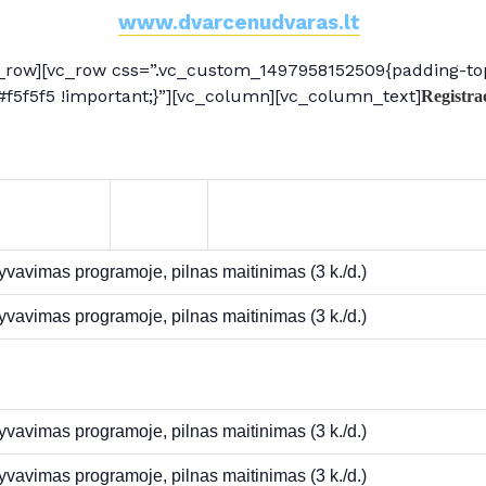
www.dvarcenudvaras.lt
_row][vc_row css=”.vc_custom_1497958152509{padding-top
#f5f5f5 !important;}”][vc_column][vc_column_text]
Registra
yvavimas programoje, pilnas maitinimas (3 k./d.)
yvavimas programoje, pilnas maitinimas (3 k./d.)
yvavimas programoje, pilnas maitinimas (3 k./d.)
yvavimas programoje, pilnas maitinimas (3 k./d.)