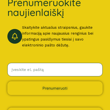
Prenumeruokite
naujienlaiškį
Skaitykite aktualius straipsnius, gaukite
informaciją apie naujausius renginius bei
ypatingus pasiūlymus tiesiai į savo
elektroninio pašto dėžutę.
Prenumeruoti