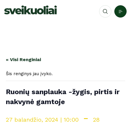
« Visi Renginiai
Šis renginys jau įvyko.
Ruonių sanplauka -žygis, pirtis ir
nakvynė gamtoje
-
27 balandžio, 2024 | 10:00
28