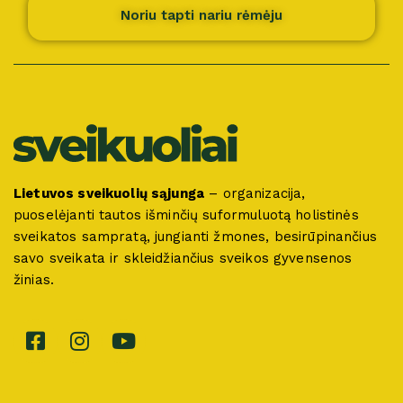
Noriu tapti nariu rėmėju
Lietuvos sveikuolių sąjunga
– organizacija,
puoselėjanti tautos išminčių suformuluotą holistinės
sveikatos sampratą, jungianti žmones, besirūpinančius
savo sveikata ir skleidžiančius sveikos gyvensenos
žinias.