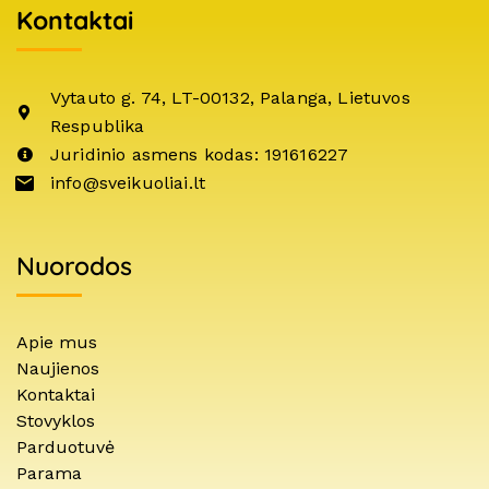
Kontaktai
Vytauto g. 74, LT-00132, Palanga, Lietuvos
Respublika
Juridinio asmens kodas: 191616227
info@sveikuoliai.lt
Nuorodos
Apie mus
Naujienos
Kontaktai
Stovyklos
Parduotuvė
Parama