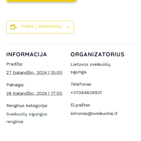
Pridėti Į Kalendorių
INFORMACIJA
ORGANIZATORIUS
Pradžia:
Lietuvos sveikuolių
sąjunga
27 balandžio, 2024 | 10:00
Telefonas
Pabaiga:
+37064839931
28 balandžio, 2024 | 17:00
El.paštas
Renginys kategorija:
simonas@sveikuoliai.lt
Sveikuolių sąjungos
renginiai