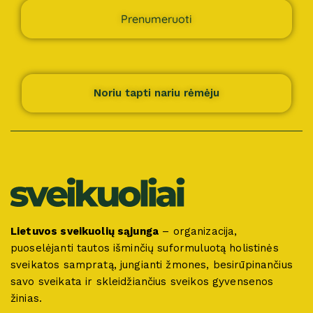
Prenumeruoti
Noriu tapti nariu rėmėju
Lietuvos sveikuolių sąjunga
– organizacija,
puoselėjanti tautos išminčių suformuluotą holistinės
sveikatos sampratą, jungianti žmones, besirūpinančius
savo sveikata ir skleidžiančius sveikos gyvensenos
žinias.