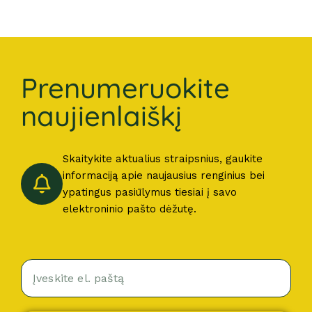
Prenumeruokite
naujienlaiškį
Skaitykite aktualius straipsnius, gaukite
informaciją apie naujausius renginius bei
ypatingus pasiūlymus tiesiai į savo
elektroninio pašto dėžutę.