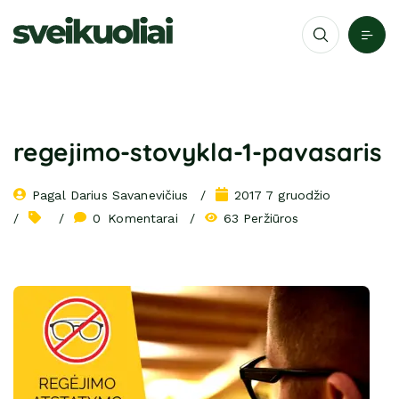
regejimo-stovykla-1-pavasaris
Pagal 
Darius Savanevičius
2017 7 gruodžio
0
 Komentarai
63 Peržiūros