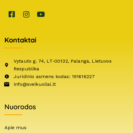
Kontaktai
Vytauto g. 74, LT-00132, Palanga, Lietuvos
Respublika
Juridinio asmens kodas: 191616227
info@sveikuoliai.lt
Nuorodos
Apie mus