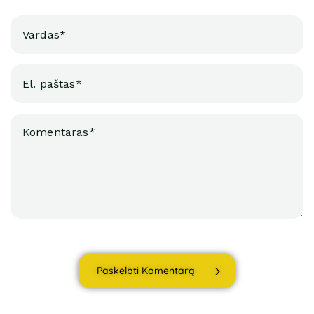
Paskelbti Komentarą