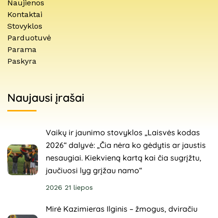
Naujienos
Kontaktai
Stovyklos
Parduotuvė
Parama
Paskyra
Naujausi įrašai
Vaikų ir jaunimo stovyklos „Laisvės kodas
2026“ dalyvė: „Čia nėra ko gėdytis ar jaustis
nesaugiai. Kiekvieną kartą kai čia sugrįžtu,
jaučiuosi lyg grįžau namo“
2026 21 liepos
Mirė Kazimieras Ilginis – žmogus, dviračiu