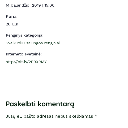
14 balandžio, 2019 | 15:00
Kaina:
20 Eur
Renginys kategorija:
Sveikuolių sąjungos renginiai
Interneto svetainė:
http://bit.ly/2F9XRMY
Paskelbti komentarą
Jūsų el. pašto adresas nebus skelbiamas *