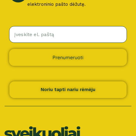
elektroninio pašto dėžutę.
Prenumeruoti
Noriu tapti nariu rėmėju