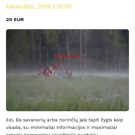
balandžio, 2019 | 15:00
20 EUR
Eei, šis savanorių arba norinčių jais tapti žygis kaip
visada, su minimaliai informacijos ir maximaliai
smagia kompanija/ savaitgalio nuotykiu.