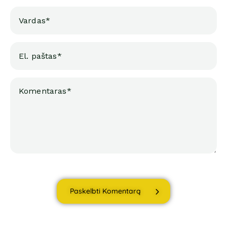
Paskelbti Komentarą