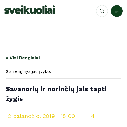
« Visi Renginiai
Šis renginys jau įvyko.
Savanorių ir norinčių jais tapti
žygis
-
12 balandžio, 2019 | 18:00
14