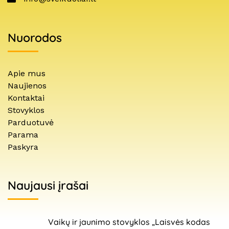
Nuorodos
Apie mus
Naujienos
Kontaktai
Stovyklos
Parduotuvė
Parama
Paskyra
Naujausi įrašai
Vaikų ir jaunimo stovyklos „Laisvės kodas