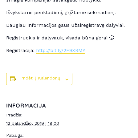
Išvykstame penktadienį, grįžtame sekmadienį.
Daugiau informacijos gaus užsiregistravę dalyviai.
Registruokis ir dalyvauk, visada būna gerai 🙂
Registracija:
http://bit.ly/2F9XRMY
Pridėti Į Kalendorių
INFORMACIJA
Pradžia:
12 balandžio, 2019 | 18:00
Pabaiga: