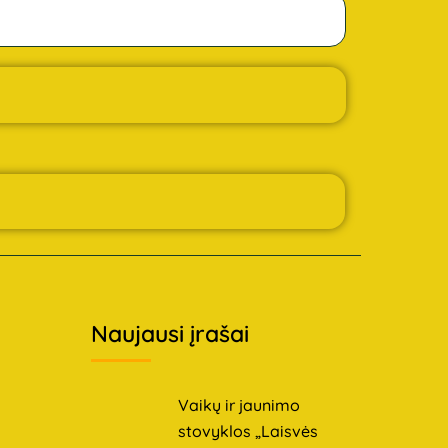
Naujausi įrašai
Vaikų ir jaunimo
stovyklos „Laisvės