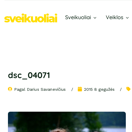
Sveikuoliai
Veiklos
dsc_04071
Pagal 
Darius Savanevičius
2015 8 gegužės