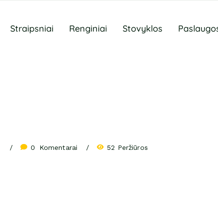
Straipsniai
Renginiai
Stovyklos
Paslaugo
0
 Komentarai
52 Peržiūros