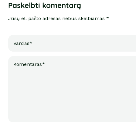
Paskelbti komentarą
Jūsų el. pašto adresas nebus skelbiamas *