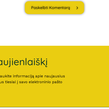
Paskelbti Komentarą
ujienlaiškį
 gaukite informaciją apie naujausius
 tiesiai į savo elektroninio pašto