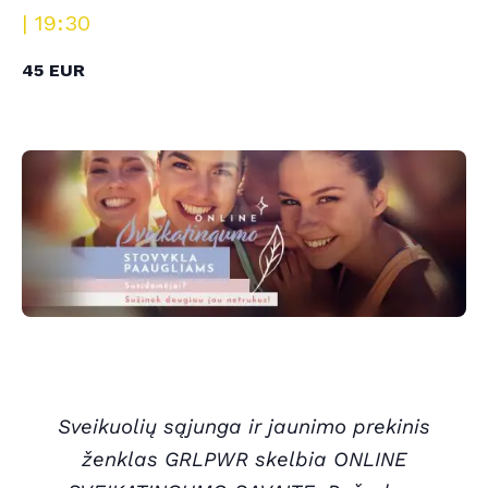
| 19:30
45 EUR
Sveikuolių sąjunga ir jaunimo prekinis
ženklas GRLPWR skelbia ONLINE