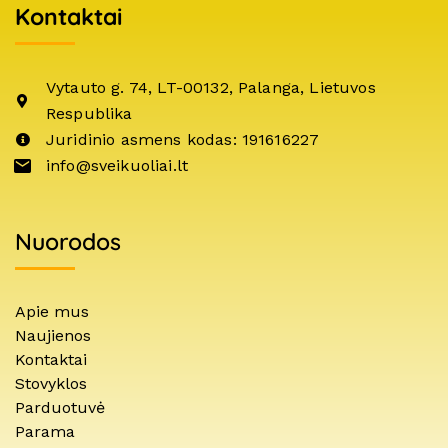
Kontaktai
Vytauto g. 74, LT-00132, Palanga, Lietuvos
Respublika
Juridinio asmens kodas: 191616227
info@sveikuoliai.lt
Nuorodos
Apie mus
Naujienos
Kontaktai
Stovyklos
Parduotuvė
Parama