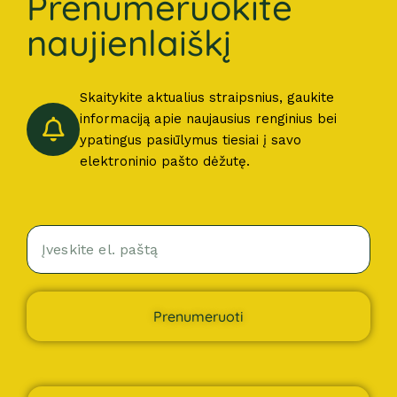
Prenumeruokite
naujienlaiškį
Skaitykite aktualius straipsnius, gaukite
informaciją apie naujausius renginius bei
ypatingus pasiūlymus tiesiai į savo
elektroninio pašto dėžutę.
Prenumeruoti