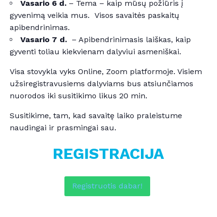
Vasario 6 d.
– Tema – kaip mūsų požiūris į
gyvenimą veikia mus. Visos savaitės paskaitų
apibendrinimas.
Vasario 7 d.
– Apibendrinimasis laiškas, kaip
gyventi toliau kiekvienam dalyviui asmeniškai.
Visa stovykla vyks Online, Zoom platformoje. Visiem
užsiregistravusiems dalyviams bus atsiunčiamos
nuorodos iki susitikimo likus 20 min.
Susitikime, tam, kad savaitę laiko praleistume
naudingai ir prasmingai sau.
REGISTRACIJA
Registruotis dabar!