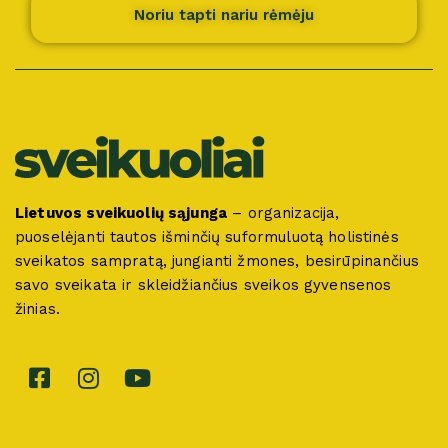
Noriu tapti nariu rėmėju
Lietuvos sveikuolių sąjunga
– organizacija,
puoselėjanti tautos išminčių suformuluotą holistinės
sveikatos sampratą, jungianti žmones, besirūpinančius
savo sveikata ir skleidžiančius sveikos gyvensenos
žinias.