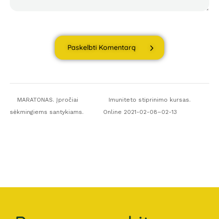
Paskelbti Komentarą
MARATONAS. Įpročiai
Imuniteto stiprinimo kursas.
sėkmingiems santykiams.
Online 2021-02-08–02-13