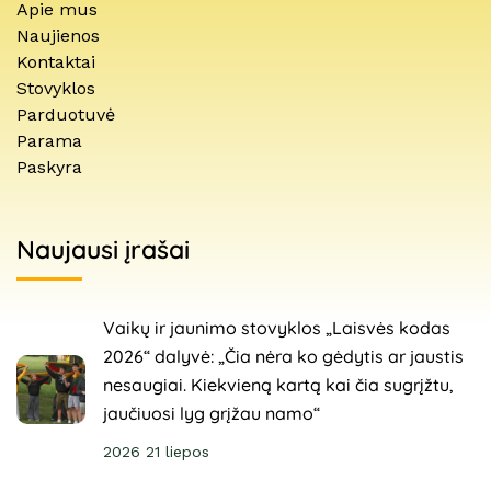
Apie mus
Naujienos
Kontaktai
Stovyklos
Parduotuvė
Parama
Paskyra
Naujausi įrašai
Vaikų ir jaunimo stovyklos „Laisvės kodas
2026“ dalyvė: „Čia nėra ko gėdytis ar jaustis
nesaugiai. Kiekvieną kartą kai čia sugrįžtu,
jaučiuosi lyg grįžau namo“
2026 21 liepos