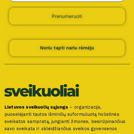
Prenumeruoti
Noriu tapti nariu rėmėju
Lietuvos sveikuolių sąjunga
– organizacija,
puoselėjanti tautos išminčių suformuluotą holistinės
sveikatos sampratą, jungianti žmones, besirūpinančius
savo sveikata ir skleidžiančius sveikos gyvensenos