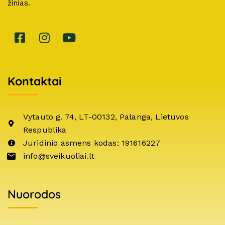
žinias.
Kontaktai
Vytauto g. 74, LT-00132, Palanga, Lietuvos
Respublika
Juridinio asmens kodas: 191616227
info@sveikuoliai.lt
Nuorodos