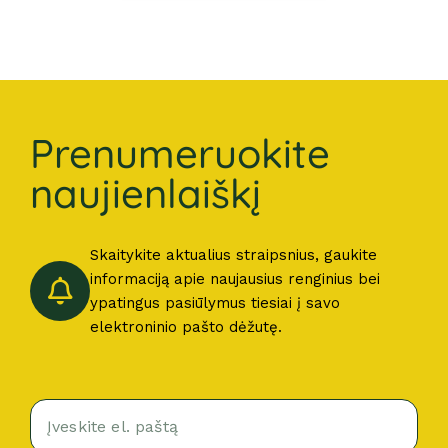
Prenumeruokite
naujienlaiškį
Skaitykite aktualius straipsnius, gaukite
informaciją apie naujausius renginius bei
ypatingus pasiūlymus tiesiai į savo
elektroninio pašto dėžutę.