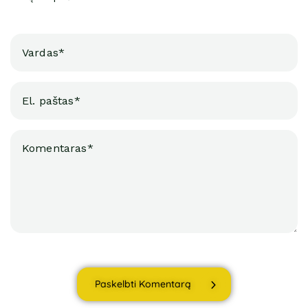
Paskelbti Komentarą