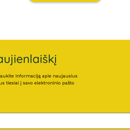
ujienlaiškį
 gaukite informaciją apie naujausius
 tiesiai į savo elektroninio pašto