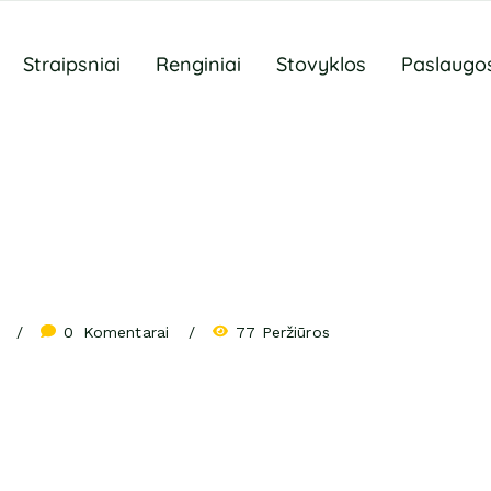
Straipsniai
Renginiai
Stovyklos
Paslaugo
0
 Komentarai
77 Peržiūros