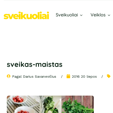
Sveikuoliai
Veiklos
sveikas-maistas
Pagal 
Darius Savanevičius
2016 20 liepos