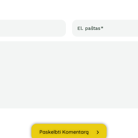
Paskelbti Komentarą