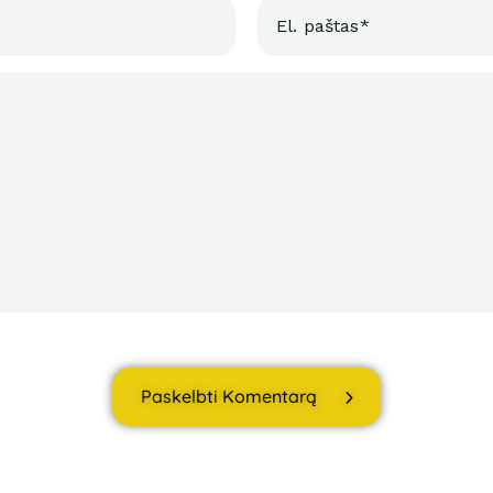
Paskelbti Komentarą