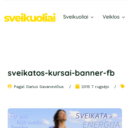
Sveikuoliai
Veiklos
sveikatos-kursai-banner-fb
Pagal 
Darius Savanevičius
2015 7 rugsėjo