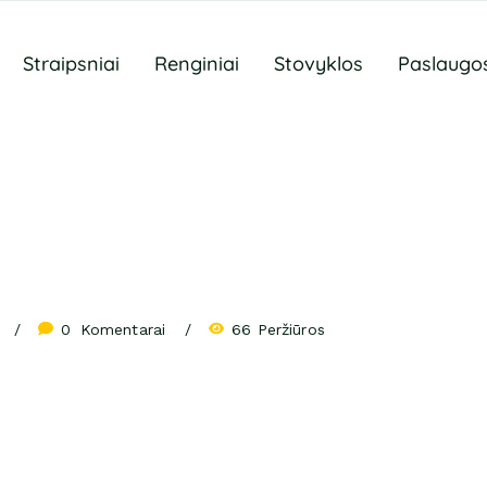
Straipsniai
Renginiai
Stovyklos
Paslaugo
0
 Komentarai
66 Peržiūros