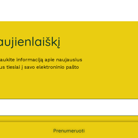
ujienlaiškį
 gaukite informaciją apie naujausius
 tiesiai į savo elektroninio pašto
Prenumeruoti