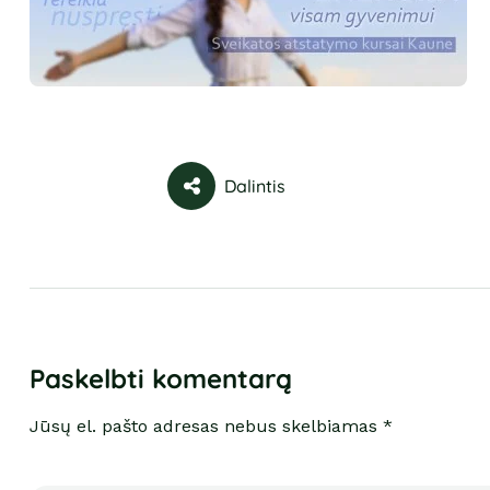
Dalintis
Paskelbti komentarą
Jūsų el. pašto adresas nebus skelbiamas *