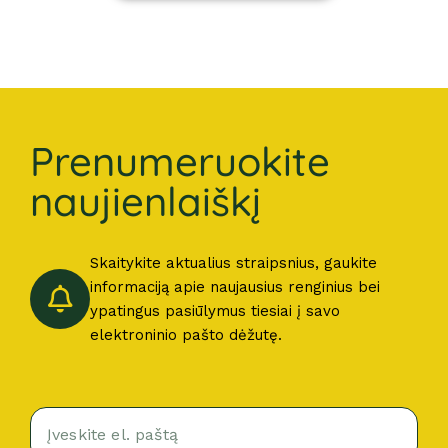
Prenumeruokite
naujienlaiškį
Skaitykite aktualius straipsnius, gaukite
informaciją apie naujausius renginius bei
ypatingus pasiūlymus tiesiai į savo
elektroninio pašto dėžutę.