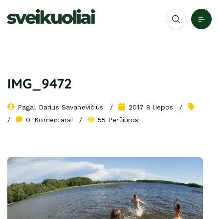
IMG_9472
Pagal 
Darius Savanevičius
2017 8 liepos
0
 Komentarai
55 Peržiūros