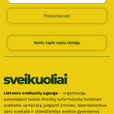
Prenumeruoti
Noriu tapti nariu rėmėju
Lietuvos sveikuolių sąjunga
– organizacija,
puoselėjanti tautos išminčių suformuluotą holistinės
sveikatos sampratą, jungianti žmones, besirūpinančius
savo sveikata ir skleidžiančius sveikos gyvensenos