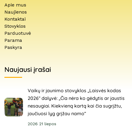
Apie mus
Naujienos
Kontaktai
Stovyklos
Parduotuvė
Parama
Paskyra
Naujausi įrašai
Vaikų ir jaunimo stovyklos „Laisvės kodas
2026“ dalyvė: „Čia nėra ko gėdytis ar jaustis
nesaugiai. Kiekvieną kartą kai čia sugrįžtu,
jaučiuosi lyg grįžau namo“
2026 21 liepos