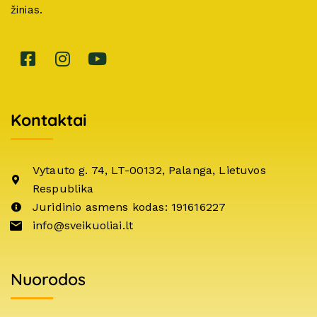
žinias.
Kontaktai
Vytauto g. 74, LT-00132, Palanga, Lietuvos
Respublika
Juridinio asmens kodas: 191616227
info@sveikuoliai.lt
Nuorodos