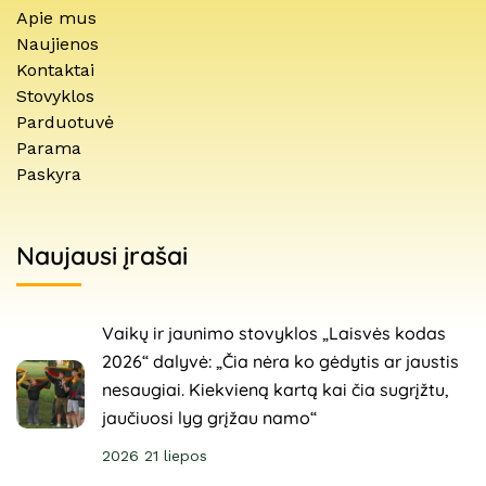
Apie mus
Naujienos
Kontaktai
Stovyklos
Parduotuvė
Parama
Paskyra
Naujausi įrašai
Vaikų ir jaunimo stovyklos „Laisvės kodas
2026“ dalyvė: „Čia nėra ko gėdytis ar jaustis
nesaugiai. Kiekvieną kartą kai čia sugrįžtu,
jaučiuosi lyg grįžau namo“
2026 21 liepos