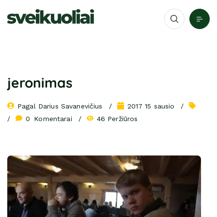
jeronimas
Pagal 
Darius Savanevičius
2017 15 sausio
0
 Komentarai
46 Peržiūros