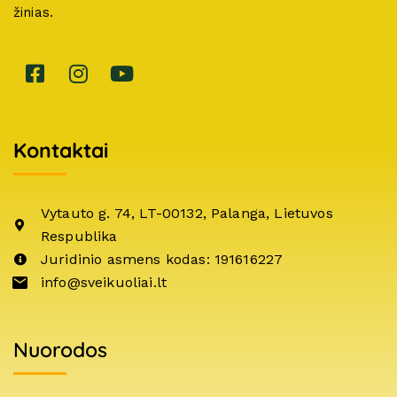
žinias.
Kontaktai
Vytauto g. 74, LT-00132, Palanga, Lietuvos
Respublika
Juridinio asmens kodas: 191616227
info@sveikuoliai.lt
Nuorodos