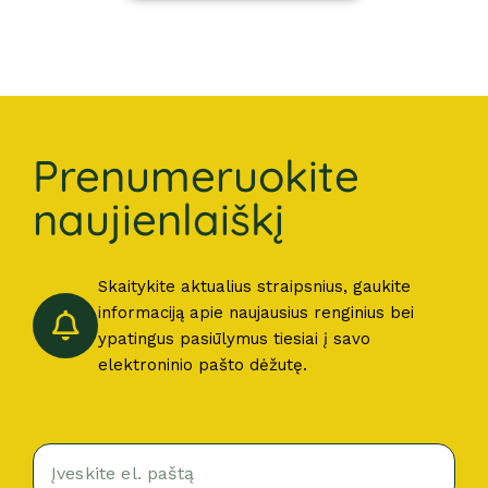
Prenumeruokite
naujienlaiškį
Skaitykite aktualius straipsnius, gaukite
informaciją apie naujausius renginius bei
ypatingus pasiūlymus tiesiai į savo
elektroninio pašto dėžutę.