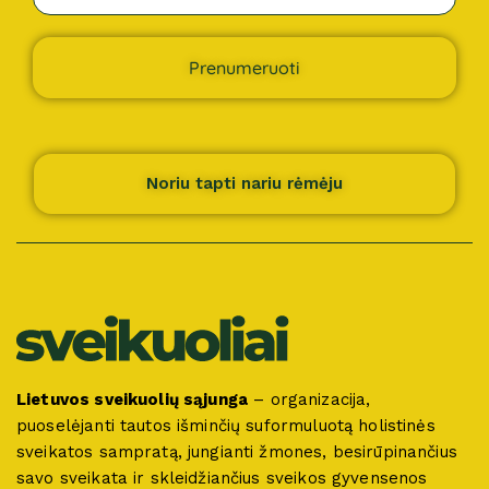
Prenumeruoti
Noriu tapti nariu rėmėju
Lietuvos sveikuolių sąjunga
– organizacija,
puoselėjanti tautos išminčių suformuluotą holistinės
sveikatos sampratą, jungianti žmones, besirūpinančius
savo sveikata ir skleidžiančius sveikos gyvensenos