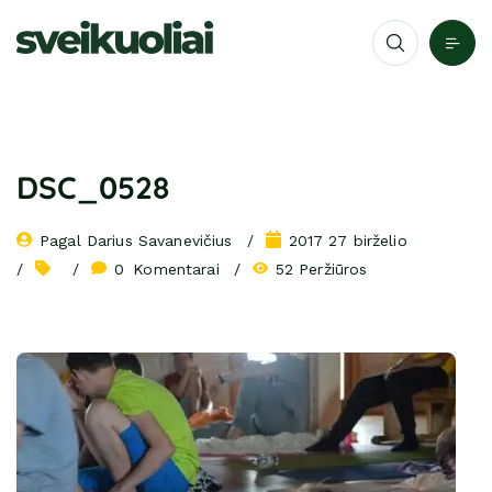
DSC_0528
Pagal 
Darius Savanevičius
2017 27 birželio
0
 Komentarai
52 Peržiūros