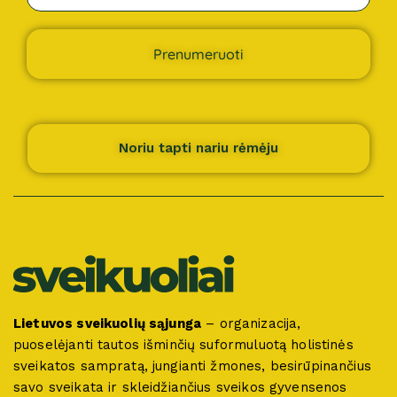
Prenumeruoti
Noriu tapti nariu rėmėju
Lietuvos sveikuolių sąjunga
– organizacija,
puoselėjanti tautos išminčių suformuluotą holistinės
sveikatos sampratą, jungianti žmones, besirūpinančius
savo sveikata ir skleidžiančius sveikos gyvensenos