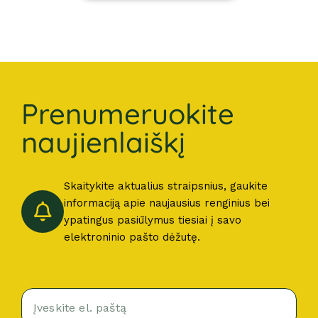
Prenumeruokite
naujienlaiškį
Skaitykite aktualius straipsnius, gaukite
informaciją apie naujausius renginius bei
ypatingus pasiūlymus tiesiai į savo
elektroninio pašto dėžutę.