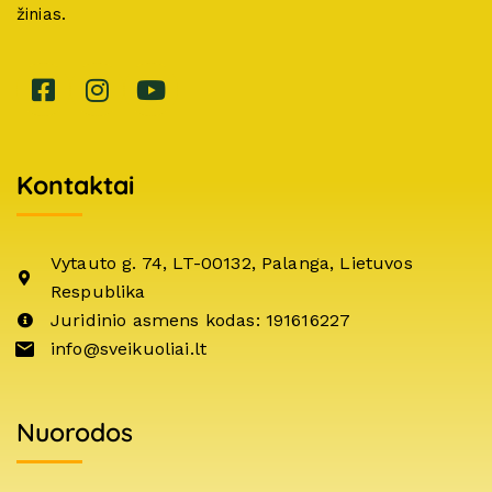
žinias.
Kontaktai
Vytauto g. 74, LT-00132, Palanga, Lietuvos
Respublika
Juridinio asmens kodas: 191616227
info@sveikuoliai.lt
Nuorodos