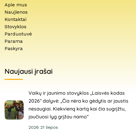
Apie mus
Naujienos
Kontaktai
Stovyklos
Parduotuvė
Parama
Paskyra
Naujausi įrašai
Vaikų ir jaunimo stovyklos „Laisvės kodas
2026“ dalyvė: „Čia nėra ko gėdytis ar jaustis
nesaugiai. Kiekvieną kartą kai čia sugrįžtu,
jaučiuosi lyg grįžau namo“
2026 21 liepos