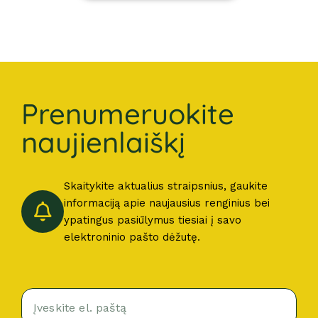
Prenumeruokite
naujienlaiškį
Skaitykite aktualius straipsnius, gaukite
informaciją apie naujausius renginius bei
ypatingus pasiūlymus tiesiai į savo
elektroninio pašto dėžutę.