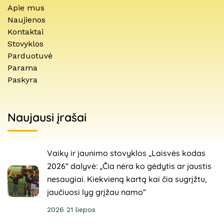
Apie mus
Naujienos
Kontaktai
Stovyklos
Parduotuvė
Parama
Paskyra
Naujausi įrašai
Vaikų ir jaunimo stovyklos „Laisvės kodas
2026“ dalyvė: „Čia nėra ko gėdytis ar jaustis
nesaugiai. Kiekvieną kartą kai čia sugrįžtu,
jaučiuosi lyg grįžau namo“
2026 21 liepos