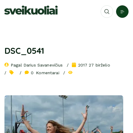
DSC_0541
Pagal 
Darius Savanevičius
2017 27 birželio
0
 Komentarai