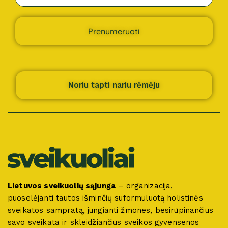
Prenumeruoti
Noriu tapti nariu rėmėju
Lietuvos sveikuolių sąjunga
– organizacija,
puoselėjanti tautos išminčių suformuluotą holistinės
sveikatos sampratą, jungianti žmones, besirūpinančius
savo sveikata ir skleidžiančius sveikos gyvensenos