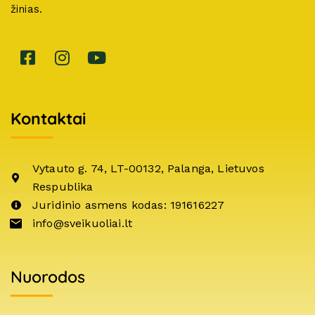
žinias.
Kontaktai
Vytauto g. 74, LT-00132, Palanga, Lietuvos
Respublika
Juridinio asmens kodas: 191616227
info@sveikuoliai.lt
Nuorodos