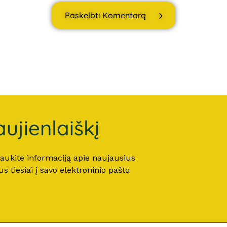
Paskelbti Komentarą
ujienlaiškį
 gaukite informaciją apie naujausius
 tiesiai į savo elektroninio pašto