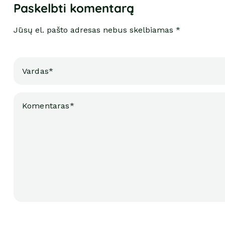
Paskelbti komentarą
Jūsų el. pašto adresas nebus skelbiamas *