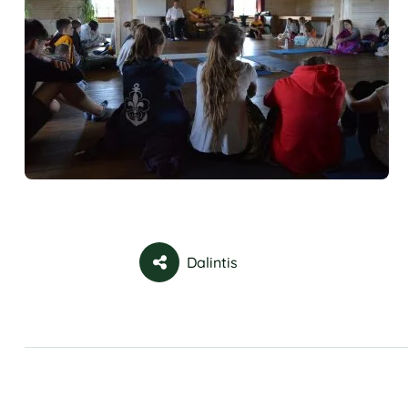
Dalintis