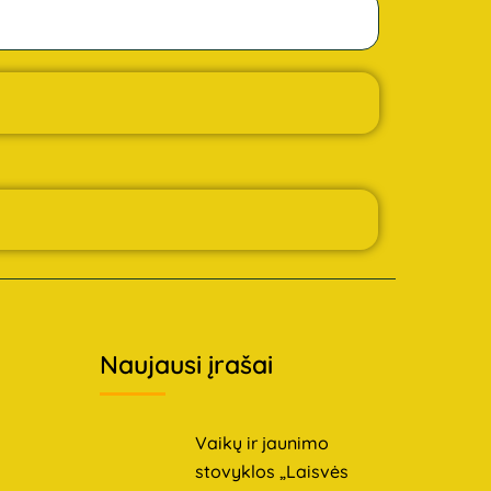
Naujausi įrašai
Vaikų ir jaunimo
stovyklos „Laisvės