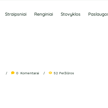
Straipsniai
Renginiai
Stovyklos
Paslaugo
0
 Komentarai
52 Peržiūros