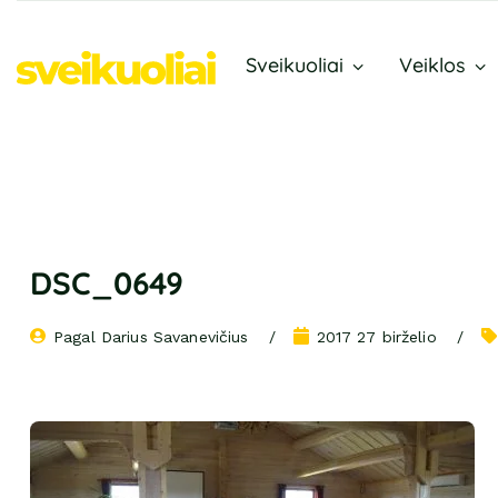
Sveikuoliai
Veiklos
DSC_0649
Pagal 
Darius Savanevičius
2017 27 birželio