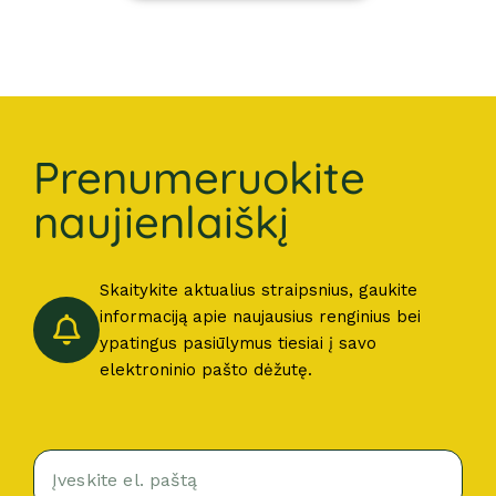
Prenumeruokite
naujienlaiškį
Skaitykite aktualius straipsnius, gaukite
informaciją apie naujausius renginius bei
ypatingus pasiūlymus tiesiai į savo
elektroninio pašto dėžutę.