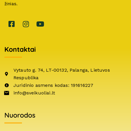
žinias.
Kontaktai
Vytauto g. 74, LT-00132, Palanga, Lietuvos
Respublika
Juridinio asmens kodas: 191616227
info@sveikuoliai.lt
Nuorodos