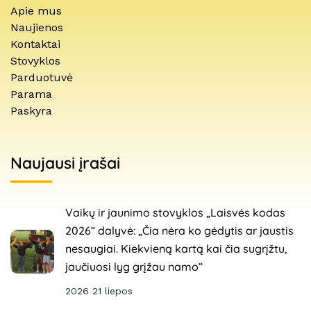
Apie mus
Naujienos
Kontaktai
Stovyklos
Parduotuvė
Parama
Paskyra
Naujausi įrašai
Vaikų ir jaunimo stovyklos „Laisvės kodas
2026“ dalyvė: „Čia nėra ko gėdytis ar jaustis
nesaugiai. Kiekvieną kartą kai čia sugrįžtu,
jaučiuosi lyg grįžau namo“
2026 21 liepos