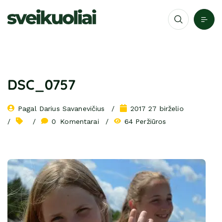
DSC_0757
Pagal 
Darius Savanevičius
2017 27 birželio
0
 Komentarai
64 Peržiūros