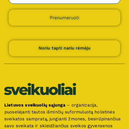
Prenumeruoti
Noriu tapti nariu rėmėju
Lietuvos sveikuolių sąjunga
– organizacija,
puoselėjanti tautos išminčių suformuluotą holistinės
sveikatos sampratą, jungianti žmones, besirūpinančius
savo sveikata ir skleidžiančius sveikos gyvensenos