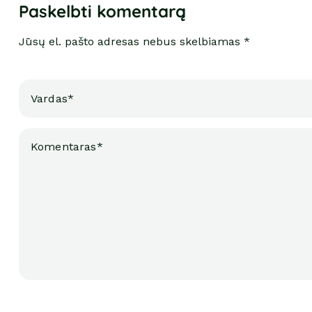
Paskelbti komentarą
Jūsų el. pašto adresas nebus skelbiamas *