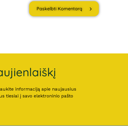
Paskelbti Komentarą
ujienlaiškį
 gaukite informaciją apie naujausius
 tiesiai į savo elektroninio pašto