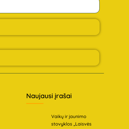
Naujausi įrašai
Vaikų ir jaunimo
stovyklos „Laisvės