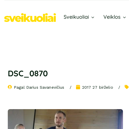
Sveikuoliai
Veiklos
DSC_0870
Pagal 
Darius Savanevičius
2017 27 birželio