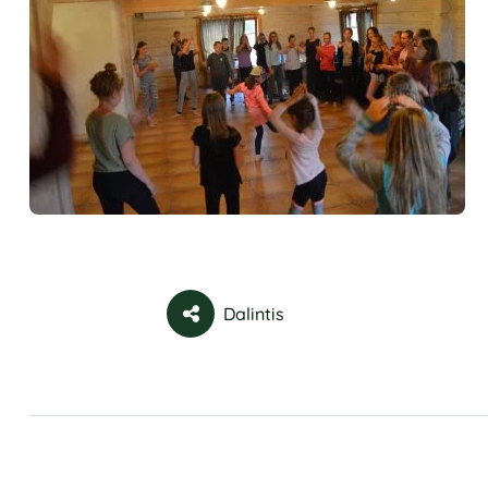
Dalintis