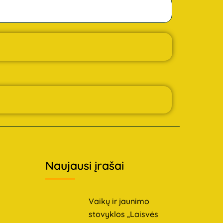
Naujausi įrašai
Vaikų ir jaunimo
stovyklos „Laisvės