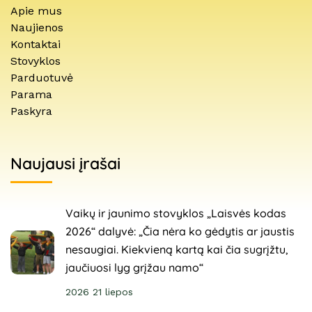
Apie mus
Naujienos
Kontaktai
Stovyklos
Parduotuvė
Parama
Paskyra
Naujausi įrašai
Vaikų ir jaunimo stovyklos „Laisvės kodas
2026“ dalyvė: „Čia nėra ko gėdytis ar jaustis
nesaugiai. Kiekvieną kartą kai čia sugrįžtu,
jaučiuosi lyg grįžau namo“
2026 21 liepos