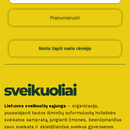
Prenumeruoti
Noriu tapti nariu rėmėju
Lietuvos sveikuolių sąjunga
– organizacija,
puoselėjanti tautos išminčių suformuluotą holistinės
sveikatos sampratą, jungianti žmones, besirūpinančius
savo sveikata ir skleidžiančius sveikos gyvensenos