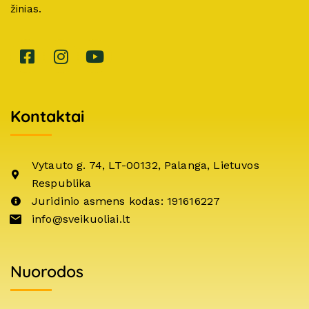
žinias.
Kontaktai
Vytauto g. 74, LT-00132, Palanga, Lietuvos
Respublika
Juridinio asmens kodas: 191616227
info@sveikuoliai.lt
Nuorodos