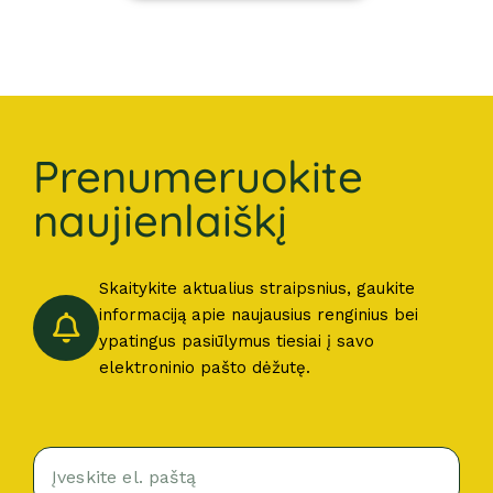
Prenumeruokite
naujienlaiškį
Skaitykite aktualius straipsnius, gaukite
informaciją apie naujausius renginius bei
ypatingus pasiūlymus tiesiai į savo
elektroninio pašto dėžutę.