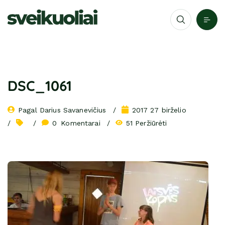
DSC_1061
Pagal 
Darius Savanevičius
2017 27 birželio
0
 Komentarai
51 Peržiūrėti