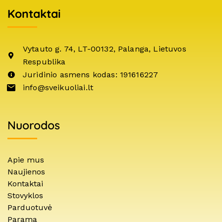
Kontaktai
Vytauto g. 74, LT-00132, Palanga, Lietuvos
Respublika
Juridinio asmens kodas: 191616227
info@sveikuoliai.lt
Nuorodos
Apie mus
Naujienos
Kontaktai
Stovyklos
Parduotuvė
Parama