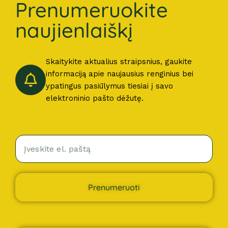
Prenumeruokite
naujienlaiškį
Skaitykite aktualius straipsnius, gaukite
informaciją apie naujausius renginius bei
ypatingus pasiūlymus tiesiai į savo
elektroninio pašto dėžutę.
Prenumeruoti