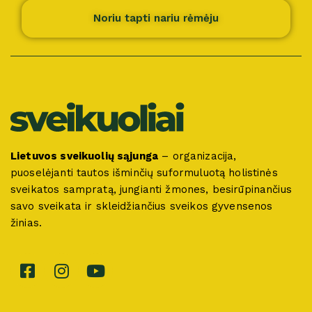
Noriu tapti nariu rėmėju
Lietuvos sveikuolių sąjunga
– organizacija,
puoselėjanti tautos išminčių suformuluotą holistinės
sveikatos sampratą, jungianti žmones, besirūpinančius
savo sveikata ir skleidžiančius sveikos gyvensenos
žinias.