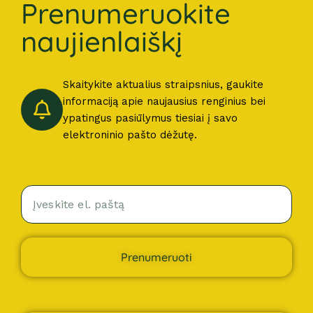
Prenumeruokite
naujienlaiškį
Skaitykite aktualius straipsnius, gaukite
informaciją apie naujausius renginius bei
ypatingus pasiūlymus tiesiai į savo
elektroninio pašto dėžutę.
Prenumeruoti