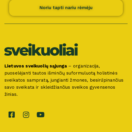
Noriu tapti nariu rėmėju
Lietuvos sveikuolių sąjunga
– organizacija,
puoselėjanti tautos išminčių suformuluotą holistinės
sveikatos sampratą, jungianti žmones, besirūpinančius
savo sveikata ir skleidžiančius sveikos gyvensenos
žinias.