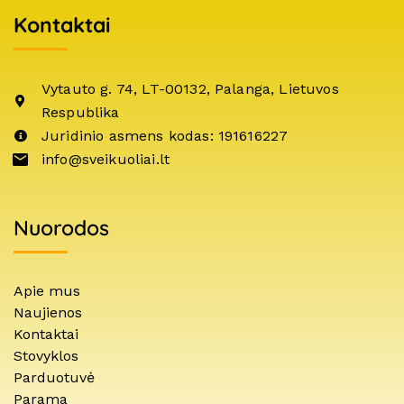
Kontaktai
Vytauto g. 74, LT-00132, Palanga, Lietuvos
Respublika
Juridinio asmens kodas: 191616227
info@sveikuoliai.lt
Nuorodos
Apie mus
Naujienos
Kontaktai
Stovyklos
Parduotuvė
Parama