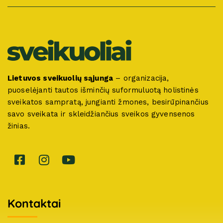
Lietuvos sveikuolių sąjunga
– organizacija,
puoselėjanti tautos išminčių suformuluotą holistinės
sveikatos sampratą, jungianti žmones, besirūpinančius
savo sveikata ir skleidžiančius sveikos gyvensenos
žinias.
Kontaktai