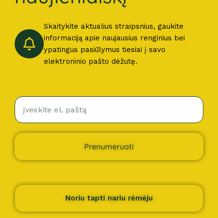
Skaitykite aktualius straipsnius, gaukite
informaciją apie naujausius renginius bei
ypatingus pasiūlymus tiesiai į savo
elektroninio pašto dėžutę.
Prenumeruoti
Noriu tapti nariu rėmėju