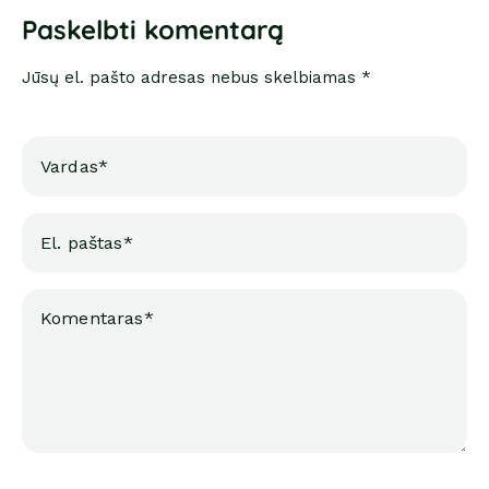
Paskelbti komentarą
Jūsų el. pašto adresas nebus skelbiamas *