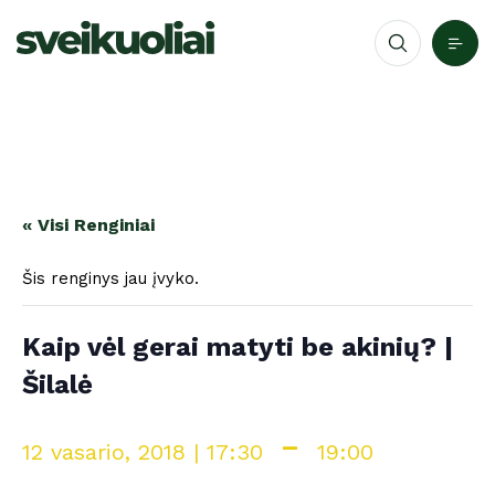
« Visi Renginiai
Šis renginys jau įvyko.
Kaip vėl gerai matyti be akinių? |
Šilalė
-
12 vasario, 2018 | 17:30
19:00