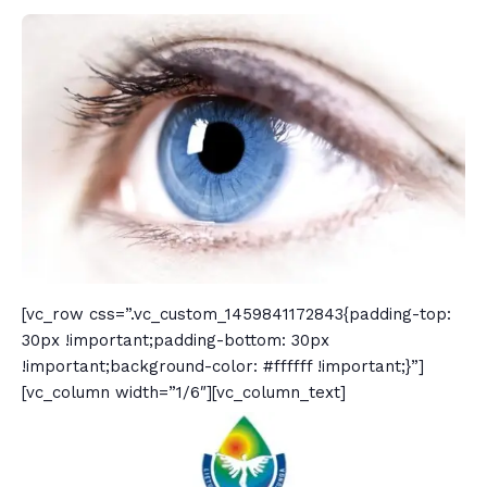
[vc_row css=”.vc_custom_1459841172843{padding-top:
30px !important;padding-bottom: 30px
!important;background-color: #ffffff !important;}”]
[vc_column width=”1/6″][vc_column_text]