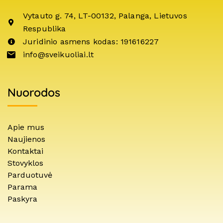
Vytauto g. 74, LT-00132, Palanga, Lietuvos
Respublika
Juridinio asmens kodas: 191616227
info@sveikuoliai.lt
Nuorodos
Apie mus
Naujienos
Kontaktai
Stovyklos
Parduotuvė
Parama
Paskyra