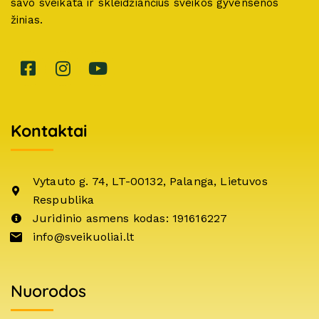
savo sveikata ir skleidžiančius sveikos gyvensenos
žinias.
Kontaktai
Vytauto g. 74, LT-00132, Palanga, Lietuvos
Respublika
Juridinio asmens kodas: 191616227
info@sveikuoliai.lt
Nuorodos