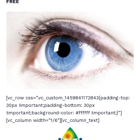
FREE
[vc_row css=”.vc_custom_1459841172843{padding-top:
30px !important;padding-bottom: 30px
!important;background-color: #ffffff !important;}”]
[vc_column width=”1/6″][vc_column_text]