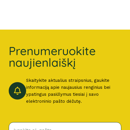
Prenumeruokite
naujienlaiškį
Skaitykite aktualius straipsnius, gaukite
informaciją apie naujausius renginius bei
ypatingus pasiūlymus tiesiai į savo
elektroninio pašto dėžutę.