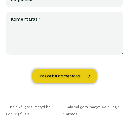
Paskelbti Komentarą
Kaip vėl gerai matyti be
Kaip vėl gerai matyti be akinių? |
akinių? | Šilalė
Klaipėda