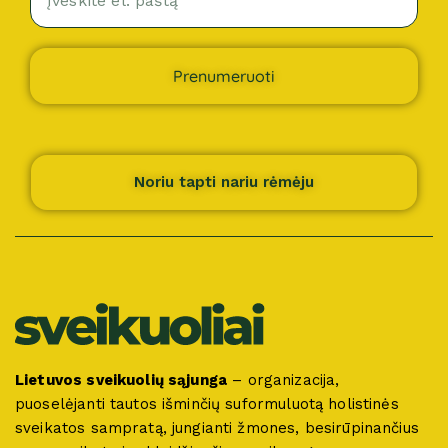
Prenumeruoti
Noriu tapti nariu rėmėju
Lietuvos sveikuolių sąjunga
– organizacija,
puoselėjanti tautos išminčių suformuluotą holistinės
sveikatos sampratą, jungianti žmones, besirūpinančius