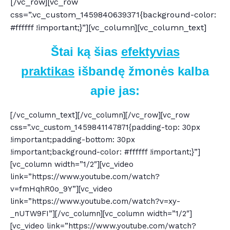
[/vc_row][vc_row
css=”.vc_custom_1459840639371{background-color:
#ffffff !important;}”][vc_column][vc_column_text]
Štai ką šias
efektyvias
praktikas
išbandę žmonės kalba
apie jas:
[/vc_column_text][/vc_column][/vc_row][vc_row
css=”.vc_custom_1459841147871{padding-top: 30px
!important;padding-bottom: 30px
!important;background-color: #ffffff !important;}”]
[vc_column width=”1/2″][vc_video
link=”https://www.youtube.com/watch?
v=fmHqhR0o_9Y”][vc_video
link=”https://www.youtube.com/watch?v=xy-
_nUTW9FI”][/vc_column][vc_column width=”1/2″]
[vc_video link=”https://www.youtube.com/watch?