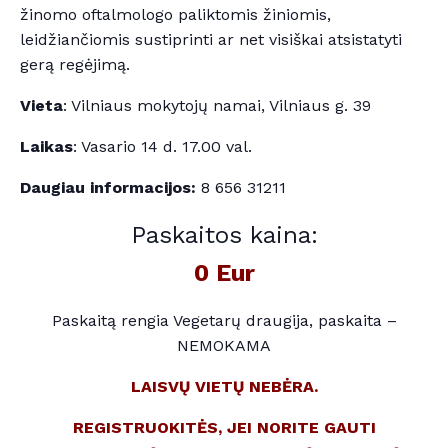
žinomo oftalmologo paliktomis žiniomis,
leidžiančiomis sustiprinti ar net visiškai atsistatyti
gerą regėjimą.
Vieta
: Vilniaus mokytojų namai, Vilniaus g. 39
Laikas
: Vasario 14 d. 17.00 val.
Daugiau informacijos:
8 656 31211
Paskaitos kaina:
0 Eur
Paskaitą rengia Vegetarų draugija, paskaita –
NEMOKAMA
LAISVŲ VIETŲ NEBĖRA.
REGISTRUOKITĖS, JEI NORITE GAUTI