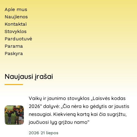
Apie mus
Naujienos
Kontaktai
Stovyklos
Parduotuvė
Parama
Paskyra
Naujausi įrašai
Vaikų ir jaunimo stovyklos „Laisvės kodas
2026“ dalyvė: „Čia nėra ko gėdytis ar jaustis
nesaugiai. Kiekvieną kartą kai čia sugrįžtu,
jaučiuosi lyg grįžau namo“
2026 21 liepos