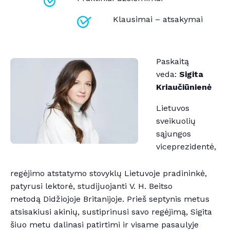
Klausimai – atsakymai
Paskaitą
veda:
Sigita
Kriaučiūnienė
Lietuvos
sveikuolių
sąjungos
viceprezidentė,
regėjimo atstatymo stovyklų Lietuvoje pradininkė,
patyrusi lektorė, studijuojanti V. H. Beitso
metodą Didžiojoje Britanijoje. Prieš septynis metus
atsisakiusi akinių, sustiprinusi savo regėjimą, Sigita
šiuo metu dalinasi patirtimi ir visame pasaulyje