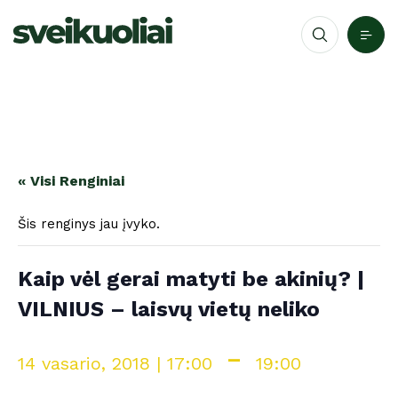
« Visi Renginiai
Šis renginys jau įvyko.
Kaip vėl gerai matyti be akinių? |
VILNIUS – laisvų vietų neliko
-
14 vasario, 2018 | 17:00
19:00