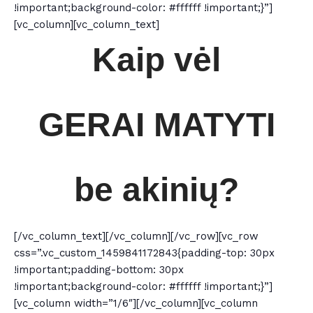
!important;background-color: #ffffff !important;}”]
[vc_column][vc_column_text]
Kaip vėl
GERAI MATYTI
be akinių?
[/vc_column_text][/vc_column][/vc_row][vc_row
css=”.vc_custom_1459841172843{padding-top: 30px
!important;padding-bottom: 30px
!important;background-color: #ffffff !important;}”]
[vc_column width=”1/6″][/vc_column][vc_column