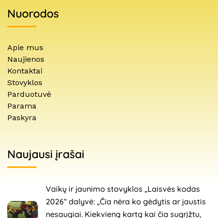
Nuorodos
Apie mus
Naujienos
Kontaktai
Stovyklos
Parduotuvė
Parama
Paskyra
Naujausi įrašai
Vaikų ir jaunimo stovyklos „Laisvės kodas
2026“ dalyvė: „Čia nėra ko gėdytis ar jaustis
nesaugiai. Kiekvieną kartą kai čia sugrįžtu,