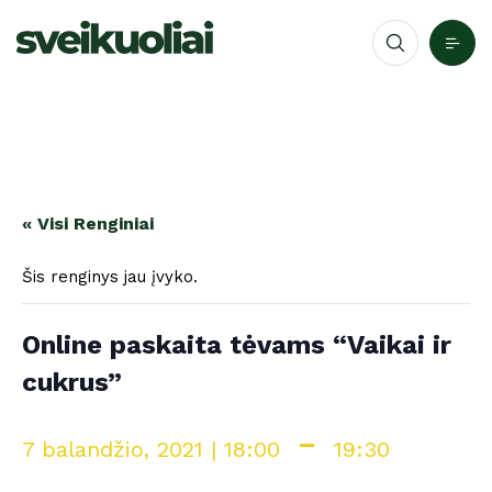
« Visi Renginiai
Šis renginys jau įvyko.
Online paskaita tėvams “Vaikai ir
cukrus”
-
7 balandžio, 2021 | 18:00
19:30