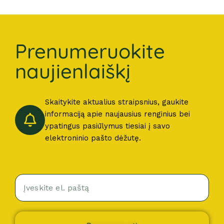
Prenumeruokite
naujienlaiškį
Skaitykite aktualius straipsnius, gaukite
informaciją apie naujausius renginius bei
ypatingus pasiūlymus tiesiai į savo
elektroninio pašto dėžutę.