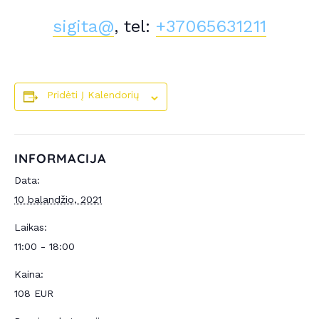
sigita@
, tel:
+37065631211
Pridėti Į Kalendorių
INFORMACIJA
Data:
10 balandžio, 2021
Laikas:
11:00 - 18:00
Kaina:
108 EUR