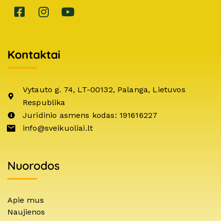
Kontaktai
Vytauto g. 74, LT-00132, Palanga, Lietuvos
Respublika
Juridinio asmens kodas: 191616227
info@sveikuoliai.lt
Nuorodos
Apie mus
Naujienos