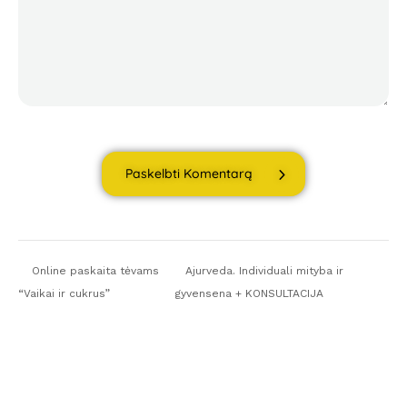
Paskelbti Komentarą
Online paskaita tėvams
Ajurveda. Individuali mityba ir
“Vaikai ir cukrus”
gyvensena + KONSULTACIJA