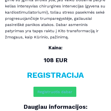
kelias intensyvias chirurgines intervecijas (gyvena su
kardiostimuliatoriumi), toliau streso pasekmės sekė
progresuojančioje trumparegystėje, galiausiai
pasireiškė panikos atakos. Dabar asmeninis
patyrimas yra tapęs raktu į Kito transformaciją ir
žmogaus, kaip Kūrinio, pažinimą.
Kaina:
108 EUR
REGISTRACIJA
Registruotis dabar
Daugiau informacijos: