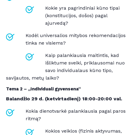
Kokie yra pagrindiniai kūno tipai
(konstitucijos, došos) pagal
ajurvedą?
Kodėl universalios mitybos rekomendacijos
tinka ne visiems?
Kaip palankiausia maitintis, kad
išliktume sveiki, priklausomai nuo
savo individualaus kūno tipo,
savijautos, metų laiko?
Tema 2 – „Individuali gyvensena“
Balandžio 29 d. (ketvirtadienį) 18
:00-20:00 val.
Kokia dienotvarkė palankiausia pagal paros
ritmą?
Kokios veiklos (fizinis aktyvumas,