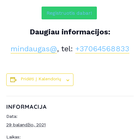
Registruotis dabar!
Daugiau informacijos:
mindaugas@
, tel:
+37064568833
Pridėti Į Kalendorių
INFORMACIJA
Data:
29 balandžio, 2021
Laikas: