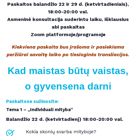
Paskaitos balandžio 22 ir 29 d. (ketvirtadieniais),
18:00-20:00 val.
Asmeninė konsultacija suderintu laiku, išklausius
abi paskaitas
Zoom platformoje/programoje
Kiekviena paskaita bus įrašoma ir pasiekiama
peržiūrai savaitę laiko po tiesioginės transliacijos.
Kad maistas būtų vaistas,
o gyvensena darni
Paskaitose sužinosite:
Tema 1 – „Individuali mityba“
Balandžio 22 d. (ketvirtadienį) 18
:00-20:00 val.
Kokia skonių svarba mityboje?