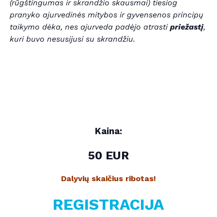
(rūgštingumas ir skrandžio skausmai) tiesiog
pranyko ajurvedinės mitybos ir gyvensenos principų
taikymo dėka, nes ajurveda padėjo atrasti
priežastį
,
kuri buvo nesusijusi su skrandžiu.
Kaina:
50 EUR
Dalyvių skaičius ribotas!
REGISTRACIJA