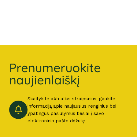
Prenumeruokite
naujienlaiškį
Skaitykite aktualius straipsnius, gaukite
informaciją apie naujausius renginius bei
ypatingus pasiūlymus tiesiai į savo
elektroninio pašto dėžutę.