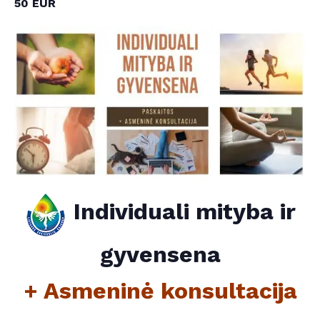
50 EUR
Individuali mityba ir
gyvensena
+ Asmeninė konsultacija