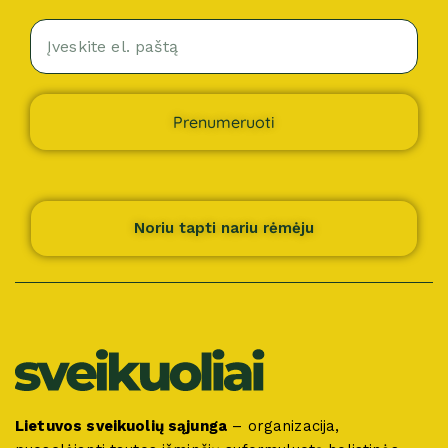
Prenumeruoti
Noriu tapti nariu rėmėju
Lietuvos sveikuolių sąjunga
– organizacija,