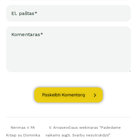
Paskelbti Komentarą
Nerimas ir PA
V. Arvasevičiaus webinaras “Padedame
Kitaip su Dominika
vaikams augti. Svarbu nesutrukdyti”