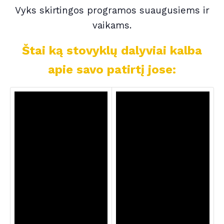
Vyks skirtingos programos suaugusiems ir
vaikams.
Štai ką stovyklų dalyviai kalba
apie savo patirtį jose: