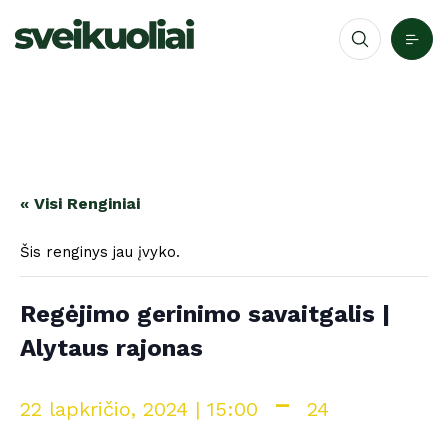
« Visi Renginiai
Šis renginys jau įvyko.
Regėjimo gerinimo savaitgalis |
Alytaus rajonas
-
22 lapkričio, 2024 | 15:00
24