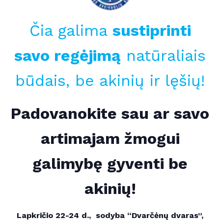
Čia galima
sustiprinti
savo regėjimą
natūraliais
būdais, be akinių ir lęšių!
Padovanokite sau ar savo
artimajam žmogui
galimybę gyventi be
akinių!
Lapkričio 22-24 d., sodyba “Dvarčėnų dvaras”,