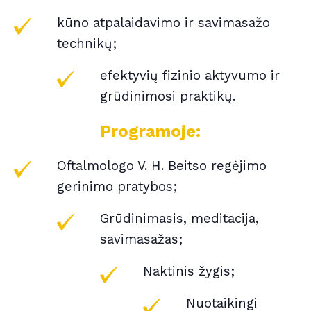
kūno atpalaidavimo ir savimasažo
technikų;
efektyvių fizinio aktyvumo ir
grūdinimosi praktikų.
Programoje:
Oftalmologo V. H. Beitso regėjimo
gerinimo pratybos;
Grūdinimasis, meditacija,
savimasažas;
Naktinis žygis;
Nuotaikingi