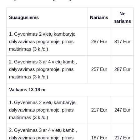
Ne
Suaugusiems
Nariams
nariams
1. Gyvenimas 2 vietų kambaryje,
dalyvavimas programoje, pilnas
287 Eur
317 Eur
maitinimas (3 k./d.)
2. Gyvenimas 3 ar 4 vietų kamb.,
dalyvavimas programoje, pilnas
257 Eur
287 Eur
maitinimas (3 k./d.)
Vaikams 13-18 m.
1. Gyvenimas 2 vietų kambaryje,
dalyvavimas programoje, pilnas
217 Eur
247 Eur
maitinimas (3 k./d.)
2. Gyvenimas 3 ar 4 vietų kamb.,
dalyvavimas programoje, pilnas
187 Eur
217 Eur