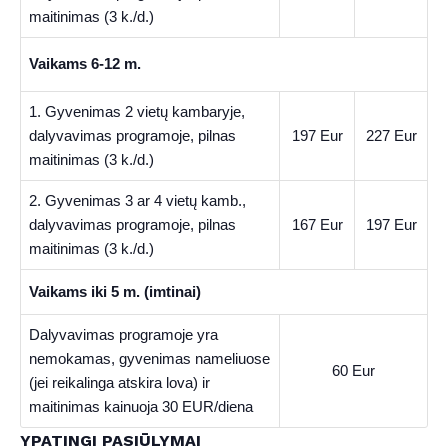
maitinimas (3 k./d.)
Vaikams 6-12 m.
1. Gyvenimas 2 vietų kambaryje,
dalyvavimas programoje, pilnas
197 Eur
227 Eur
maitinimas (3 k./d.)
2. Gyvenimas 3 ar 4 vietų kamb.,
dalyvavimas programoje, pilnas
167 Eur
197 Eur
maitinimas (3 k./d.)
Vaikams iki 5 m. (imtinai)
Dalyvavimas programoje yra
nemokamas, gyvenimas nameliuose
60 Eur
(jei reikalinga atskira lova) ir
maitinimas kainuoja 30 EUR/diena
YPATINGI PASIŪLYMAI