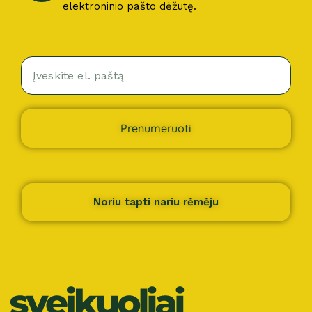
elektroninio pašto dėžutę.
Prenumeruoti
Noriu tapti nariu rėmėju