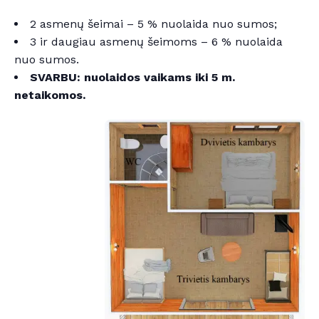
2 asmenų šeimai – 5 % nuolaida nuo sumos;
3 ir daugiau asmenų šeimoms – 6 % nuolaida
nuo sumos.
SVARBU: nuolaidos vaikams iki 5 m.
netaikomos.