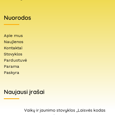
Nuorodos
Apie mus
Naujienos
Kontaktai
Stovyklos
Parduotuvė
Parama
Paskyra
Naujausi įrašai
Vaikų ir jaunimo stovyklos „Laisvės kodas