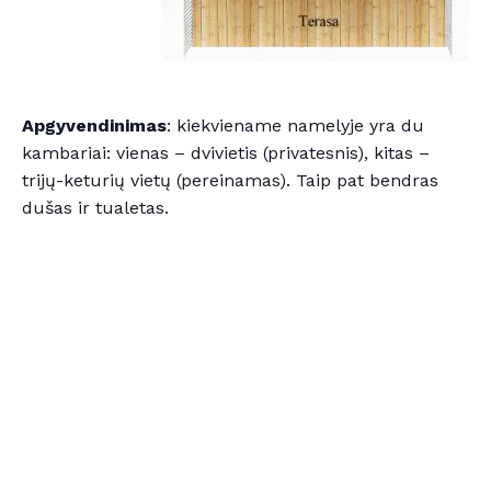
Apgyvendinimas
: kiekviename namelyje yra du
kambariai: vienas – dvivietis (privatesnis), kitas –
trijų-keturių vietų (pereinamas). Taip pat bendras
dušas ir tualetas.