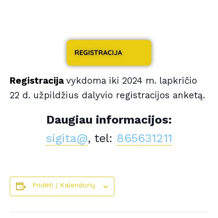
REGISTRACIJA
Registracija
vykdoma iki 2024 m. lapkričio
22 d. užpildžius dalyvio registracijos anketą.
Daugiau informacijos:
sigita@
, tel:
865631211
Pridėti Į Kalendorių